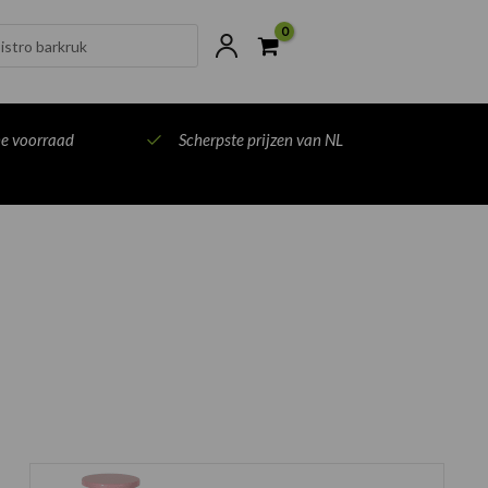
ts
ne voorraad
Scherpste prijzen van NL