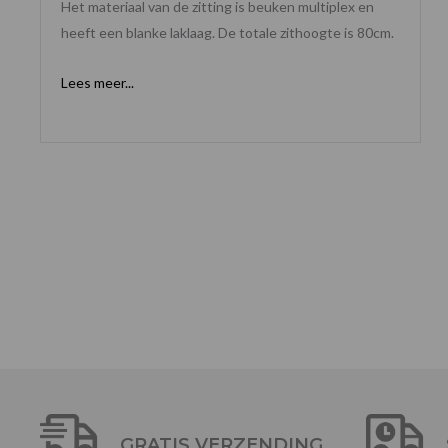
Het materiaal van de zitting is beuken multiplex en
heeft een blanke laklaag. De totale zithoogte is 80cm.
Lees meer...
GRATIS VERZENDING