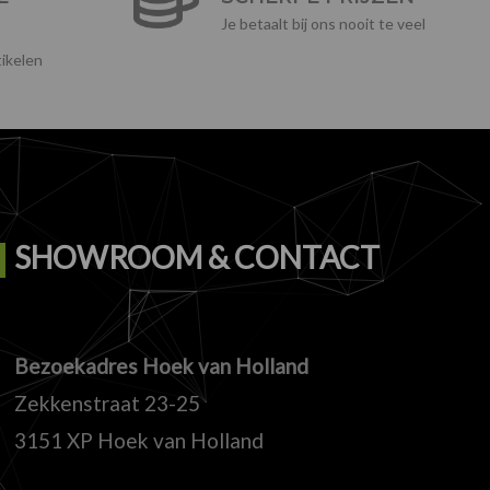
Je betaalt bij ons nooit te veel
ikelen
SHOWROOM & CONTACT
Bezoekadres Hoek van Holland
Zekkenstraat 23-25
3151 XP Hoek van Holland