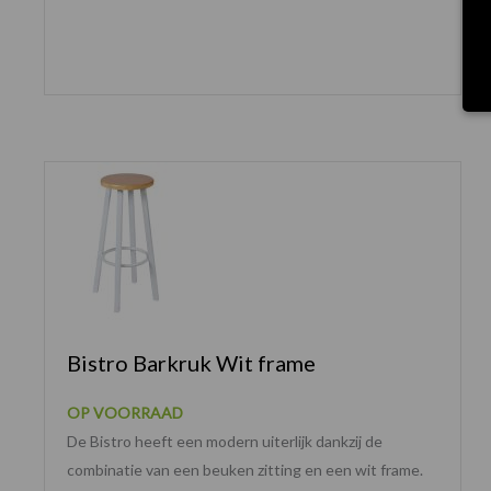
Bistro Barkruk Wit frame
OP VOORRAAD
De Bistro heeft een modern uiterlijk dankzij de
combinatie van een beuken zitting en een wit frame.