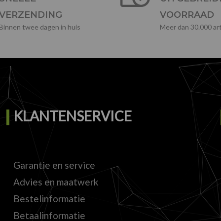
VERZENDING
VOORRAAD
Binnen twee dagen in huis
Meer dan 30.000 art
KLANTENSERVICE
Garantie en service
Advies en maatwerk
Bestelinformatie
Betaalinformatie