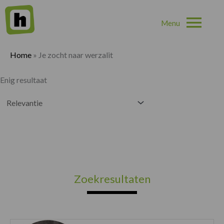
Hoo
Home
»
Je zocht naar werzalit
Enig resultaat
Zoekresultaten