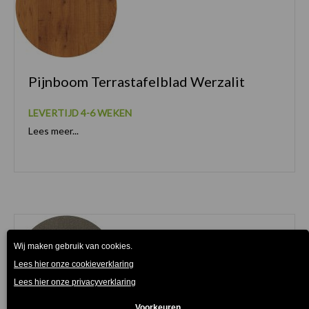
Pijnboom Terrastafelblad Werzalit
LEVERTIJD 4-6 WEKEN
Lees meer...