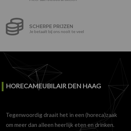
SCHERPE PRIJZEN
Je betaalt bij ons nooit te veel
HORECAMEUBILAIR DEN HAAG
Tegenwoordig draait het in een (horeca)zaak
om meer dan alleen heerlijk eten en drinken.