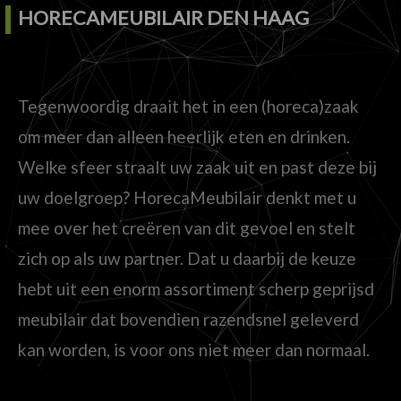
HORECAMEUBILAIR DEN HAAG
Tegenwoordig draait het in een (horeca)zaak
om meer dan alleen heerlijk eten en drinken.
Welke sfeer straalt uw zaak uit en past deze bij
uw doelgroep? HorecaMeubilair denkt met u
mee over het creëren van dit gevoel en stelt
zich op als uw partner. Dat u daarbij de keuze
hebt uit een enorm assortiment scherp geprijsd
meubilair dat bovendien razendsnel geleverd
kan worden, is voor ons niet meer dan normaal.