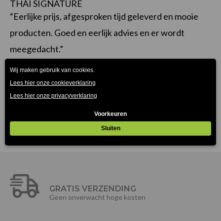
THAI SIGNATURE
“Eerlijke prijs, afgesproken tijd geleverd en mooie
producten. Goed en eerlijk advies en er wordt
meegedacht.”
GRATIS VERZENDING
Geen onverwacht hoge kosten