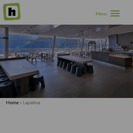
Hoo
Home
»
Lapalma