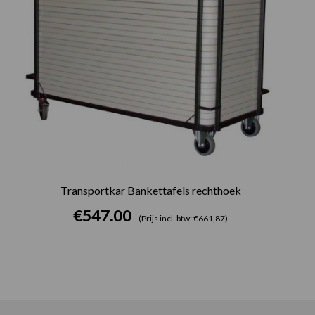
Transportkar Bankettafels rechthoek
€
547.00
(Prijs incl. btw: €661,87)