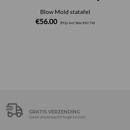
Blow Mold statafel
€
56.00
(Prijs incl. btw: €67,76)
GRATIS VERZENDING
Geen onverwacht hoge kosten