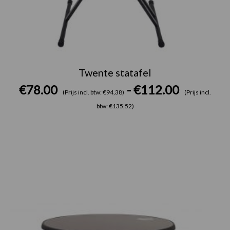
Twente statafel
€
78.00
-
€
112.00
(Prijs incl. btw: €94,38)
(Prijs incl.
btw: €135,52)
Prijsklasse:
€61.00
tot
€93.00