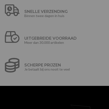
SNELLE VERZENDING
Binnen twee dagen in huis
UITGEBREIDE VOORRAAD
Meer dan 30.000 artikelen
SCHERPE PRIJZEN
Je betaalt bij ons nooit te veel