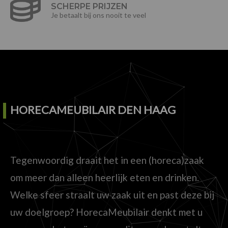
SCHERPE PRIJZEN
Je betaalt bij ons nooit te veel
HORECAMEUBILAIR DEN HAAG
Tegenwoordig draait het in een (horeca)zaak
om meer dan alleen heerlijk eten en drinken.
Welke sfeer straalt uw zaak uit en past deze bij
uw doelgroep? HorecaMeubilair denkt met u