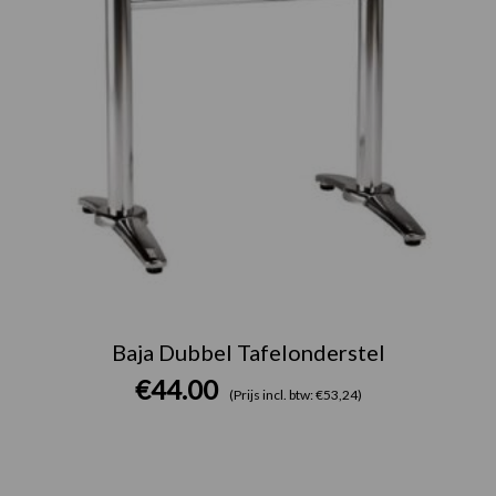
Baja Dubbel Tafelonderstel
€
44.00
(Prijs incl. btw: €53,24)