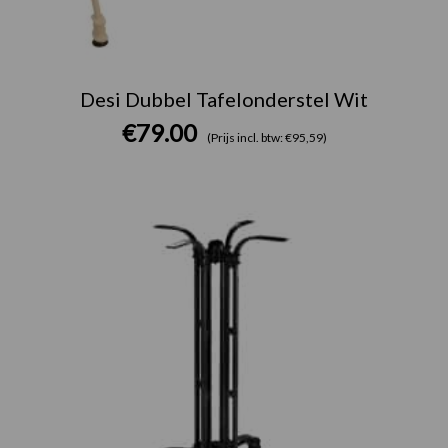
Desi Dubbel Tafelonderstel Wit
€
79.00
(Prijs incl. btw: €95,59)