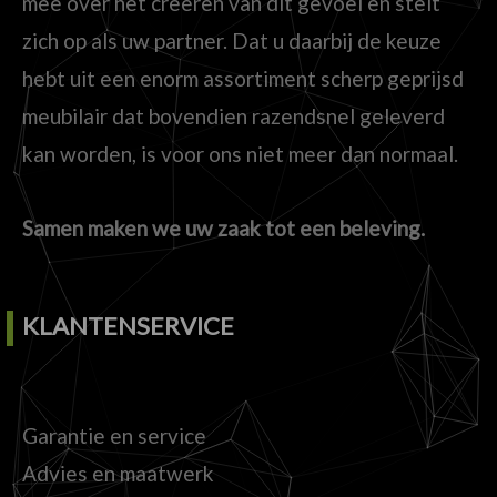
mee over het creëren van dit gevoel en stelt
zich op als uw partner. Dat u daarbij de keuze
hebt uit een enorm assortiment scherp geprijsd
meubilair dat bovendien razendsnel geleverd
kan worden, is voor ons niet meer dan normaal.
Samen maken we uw zaak tot een beleving.
KLANTENSERVICE
Garantie en service
Advies en maatwerk