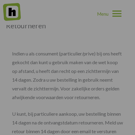
Hoo
Home
»
Retourneren
Retourneren
Indien u als consument (particulier/prive) bij ons heeft
gekocht dan kunt u gebruik maken van de wet koop
op afstand, u heeft dan recht op een zichttermijn van
14 dagen. Zodra u uw bestelling in gebruik neemt
vervalt de zichttermijn. Voor zakelijke orders gelden
afwijkende voorwaarden voor retourneren.
U kunt, bij particuliere aankoop, uw bestelling binnen
14 dagen na de ontvangstdatum retourneren. Meld uw
retour binnen 14 dagen door een email te versturen