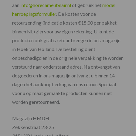
aan
info@horecameubilair.nl
of gebruik het
model
herroepingsformulier
. De kosten voor de
retourzending (indicatie kosten €15,00 per pakket
binnen NL) zijn voor uw eigen rekening. U kunt de
producten ook gratis retour brengen in ons magazijn
in Hoek van Holland. De bestelling dient
onbeschadigd en in de originele verpakking te worden
verstuurd naar onderstaand adres. Na ontvangst van
de goederen in ons magazijn ontvangt u binnen 14
dagen het aankoopbedrag van ons retour. Speciaal
voor u op maat gemaakte producten kunnen niet
worden geretourneerd.
Magazijn HMDH
Zekkenstraat 23-25
3151 XP Hoek van Holland