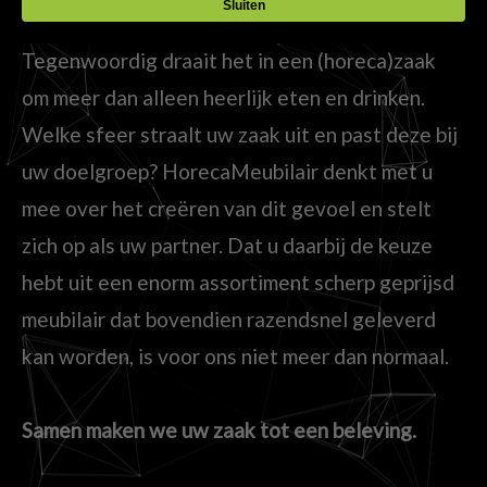
Tegenwoordig draait het in een (horeca)zaak
om meer dan alleen heerlijk eten en drinken.
Welke sfeer straalt uw zaak uit en past deze bij
uw doelgroep? HorecaMeubilair denkt met u
mee over het creëren van dit gevoel en stelt
zich op als uw partner. Dat u daarbij de keuze
hebt uit een enorm assortiment scherp geprijsd
meubilair dat bovendien razendsnel geleverd
kan worden, is voor ons niet meer dan normaal.
Samen maken we uw zaak tot een beleving.