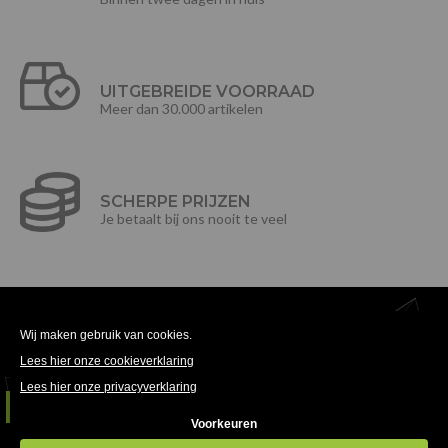
UITGEBREIDE VOORRAAD
Meer dan 30.000 artikelen
SCHERPE PRIJZEN
Je betaalt bij ons nooit te veel
HORECAMEUBILAIR DEN HAAG