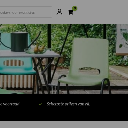
ts
ne voorraad
Scherpste prijzen van NL