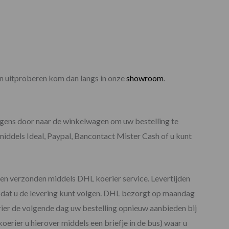
 en uitproberen kom dan langs in onze
showroom
.
olgens door naar de winkelwagen om uw bestelling te
middels Ideal, Paypal, Bancontact Mister Cash of u kunt
rden verzonden middels DHL koerier service. Levertijden
odat u de levering kunt volgen. DHL bezorgt op maandag
rier de volgende dag uw bestelling opnieuw aanbieden bij
erier u hierover middels een briefje in de bus) waar u