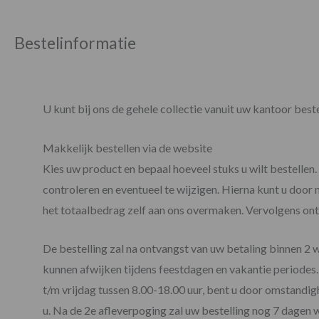
Bestelinformatie
U kunt bij ons de gehele collectie vanuit uw kantoor bes
Makkelijk bestellen via de website
Kies uw product en bepaal hoeveel stuks u wilt bestellen
controleren en eventueel te wijzigen. Hierna kunt u door
het totaalbedrag zelf aan ons overmaken. Vervolgens ont
De bestelling zal na ontvangst van uw betaling binnen 2 
kunnen afwijken tijdens feestdagen en vakantie periode
t/m vrijdag tussen 8.00-18.00 uur, bent u door omstandig
u. Na de 2e afleverpoging zal uw bestelling nog 7 dagen 