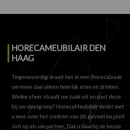
HORECAMEUBILAIR DEN
HAAG
Tegenwoordig draait het in een (horeca)zaak
om meer dan alleen heerlijk eten en drinken.
Welke sfeer straalt uw zaak uit en past deze
bij uw doelgroep? HorecaMeubilair denkt met
u mee over het creëren van dit gevoel en stelt
zich op als uw partner. Dat u daarbij de keuze