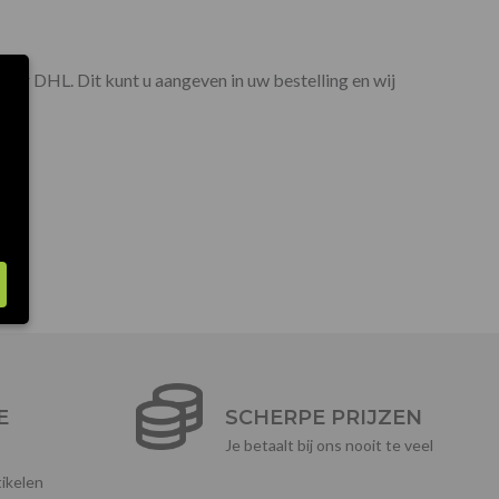
door DHL. Dit kunt u aangeven in uw bestelling en wij
E
SCHERPE PRIJZEN
Je betaalt bij ons nooit te veel
ikelen