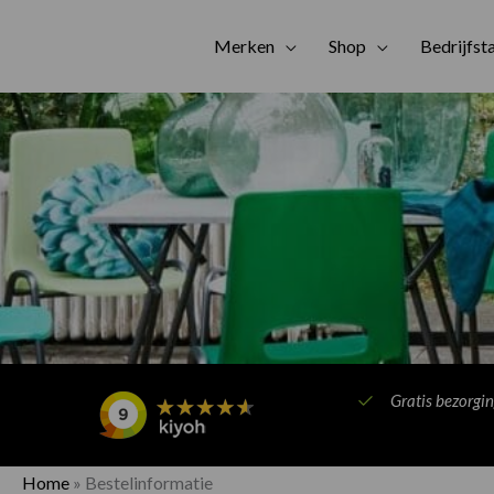
Merken
Shop
Bedrijfst
Gratis bezorgi
Home
»
Bestelinformatie