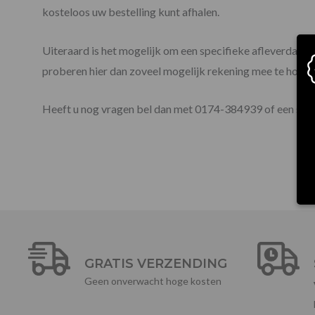
kosteloos uw bestelling kunt afhalen.
Uiteraard is het mogelijk om een specifieke afleverdag aa
proberen hier dan zoveel mogelijk rekening mee te houde
Heeft u nog vragen bel dan met 0174-384939 of een stuu
GRATIS VERZENDING
Geen onverwacht hoge kosten