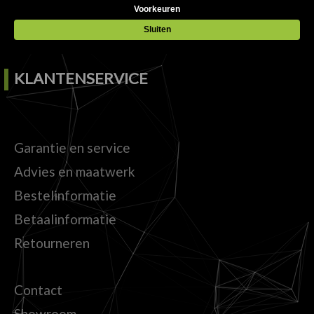
Samen maken we uw zaak tot een beleving.
KLANTENSERVICE
Garantie en service
Advies en maatwerk
Bestelinformatie
Betaalinformatie
Retourneren
Contact
Showroom