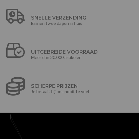
SNELLE VERZENDING
Binnen twee dagen in huis
UITGEBREIDE VOORRAAD
Meer dan 30.000 artikelen
SCHERPE PRIJZEN
Je betaalt bij ons nooit te veel