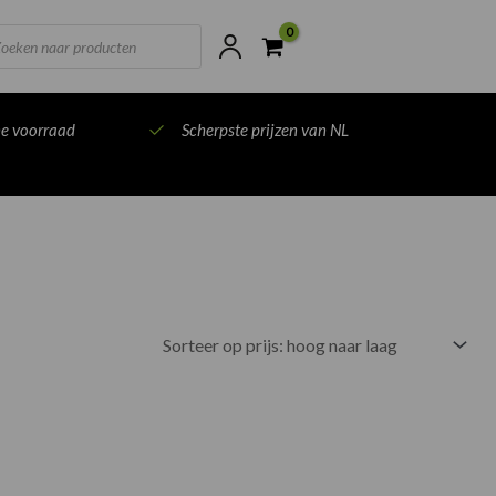
ts
ne voorraad
Scherpste prijzen van NL