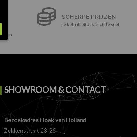
E
SCHERPE PRIJZEN
Je betaalt bij ons nooit te veel
ikelen
SHOWROOM & CONTACT
Bezoekadres Hoek van Holland
Zekkenstraat 23-25