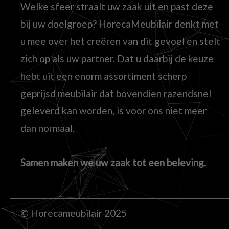
Welke sfeer straalt uw zaak uit en past deze
bij uw doelgroep? HorecaMeubilair denkt met
u mee over het creëren van dit gevoel en stelt
zich op als uw partner. Dat u daarbij de keuze
hebt uit een enorm assortiment scherp
geprijsd meubilair dat bovendien razendsnel
geleverd kan worden, is voor ons niet meer
dan normaal.
Samen maken we uw zaak tot een beleving.
© Horecameubilair 2025