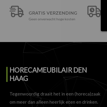
GRATIS VERZENDING
Geen onverwacht hoge kosten
HORECAMEUBILAIR DEN
HAAG
Tegenwoordig draait het in een (horeca)zaak
om meer dan alleen heerlijk eten en drinken.