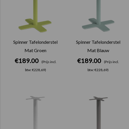
Spinner Tafelonderstel
Spinner Tafelonderstel
Mat Groen
Mat Blauw
€
189.00
€
189.00
(Prijs incl.
(Prijs incl.
btw: €228,69)
btw: €228,69)