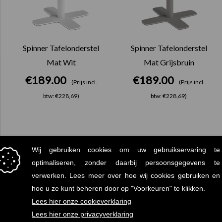
Spinner Tafelonderstel
Spinner Tafelonderstel
Mat Wit
Mat Grijsbruin
€
189.00
€
189.00
(Prijs incl.
(Prijs incl.
btw: €228,69)
btw: €228,69)