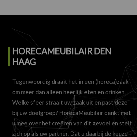
HORECAMEUBILAIR DEN
HAAG
Tegenwoordig draait het in een (horeca)zaak
om meer dan alleen heerlijk eten en drinken.
Welke sfeer straalt uw zaak uit en past deze
bij uw doelgroep? HorecaMeubilair denkt met
u mee over het creëren van dit gevoel en stelt
zich op als uw partner. Dat u daarbij de keuze