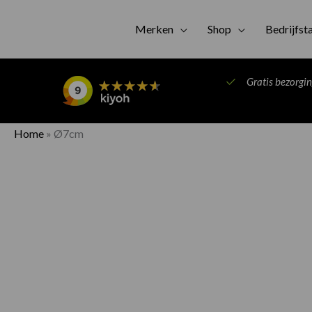
Merken
Shop
Bedrijfst
Gratis bezorgi
Home
»
Ø7cm