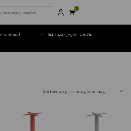
ts
ne voorraad
Scherpste prijzen van NL