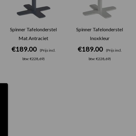
Spinner Tafelonderstel
Spinner Tafelonderstel
Mat Antraciet
Inoxkleur
€
189.00
€
189.00
(Prijs incl.
(Prijs incl.
btw: €228,69)
btw: €228,69)