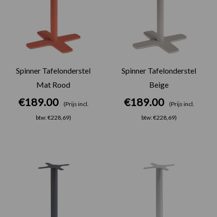
Spinner Tafelonderstel
Spinner Tafelonderstel
Mat Rood
Beige
€
189.00
€
189.00
(Prijs incl.
(Prijs incl.
btw: €228,69)
btw: €228,69)