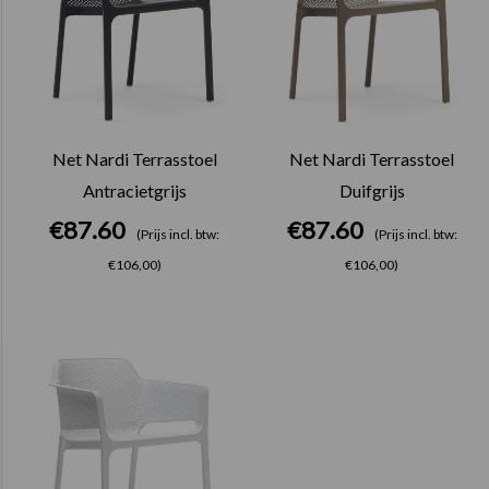
Net Nardi Terrasstoel
Net Nardi Terrasstoel
Antracietgrijs
Duifgrijs
€
87.60
€
87.60
(Prijs incl. btw:
(Prijs incl. btw:
€106,00)
€106,00)