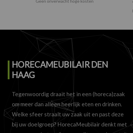
Geen onverwacht hoge kosten
HORECAMEUBILAIR DEN
HAAG
Tegenwoordig draait het in een (horeca)zaak
om meer dan alleen heerlijk eten en drinken.
Welke sfeer straalt uw zaak uit en past deze
bij uw doelgroep? HorecaMeubilair denkt met