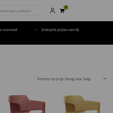
ts
ne voorraad
Scherpste prijzen van NL