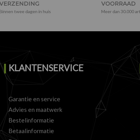
VERZENDING
VOORRAAD
Binnen twee dagen in huis
Meer dan 30.000 art
KLANTENSERVICE
Garantie en service
Advies en maatwerk
Bestelinformatie
Betaalinformatie