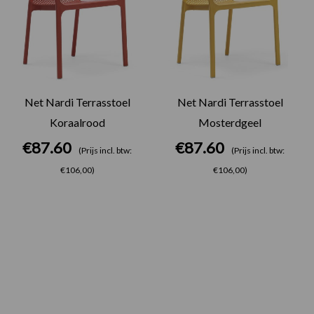
Net Nardi Terrasstoel
Net Nardi Terrasstoel
Koraalrood
Mosterdgeel
€
87.60
€
87.60
(Prijs incl. btw:
(Prijs incl. btw:
€106,00)
€106,00)