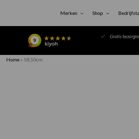
Merken
Shop
Bedrijfst
Gratis bezorgi
Home
»
58,50cm