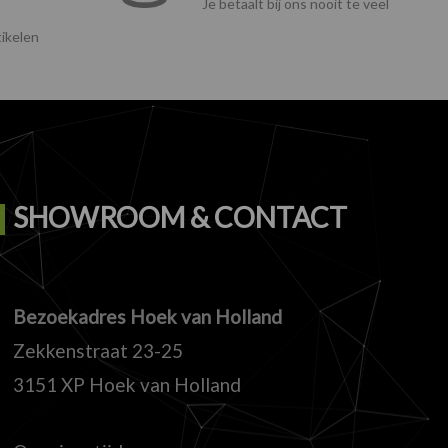
Je betaalt bij ons nooit te veel
ikelen
SHOWROOM & CONTACT
Bezoekadres Hoek van Holland
Zekkenstraat 23-25
3151 XP Hoek van Holland