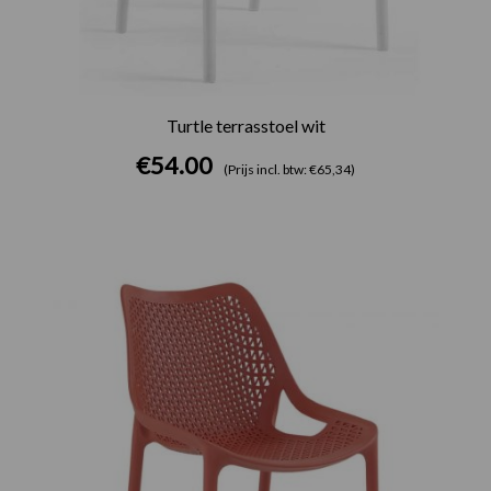
Turtle terrasstoel wit
€
54.00
(Prijs incl. btw: €65,34)