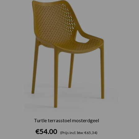
Turtle terrasstoel mosterdgeel
€
54.00
(Prijs incl. btw: €65,34)