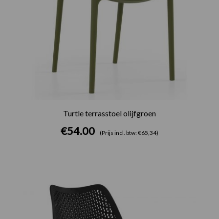
Turtle terrasstoel olijfgroen
€
54.00
(Prijs incl. btw: €65,34)