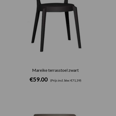
Mareike terrasstoel zwart
€
59.00
(Prijs incl. btw: €71,39)