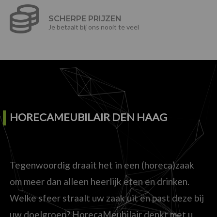
SCHERPE PRIJZEN
Je betaalt bij ons nooit te veel
HORECAMEUBILAIR DEN HAAG
Tegenwoordig draait het in een (horeca)zaak
om meer dan alleen heerlijk eten en drinken.
Welke sfeer straalt uw zaak uit en past deze bij
uw doelgroep? HorecaMeubilair denkt met u