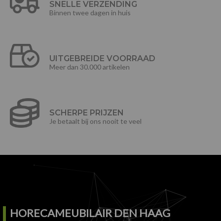
SNELLE VERZENDING
Binnen twee dagen in huis
UITGEBREIDE VOORRAAD
Meer dan 30.000 artikelen
SCHERPE PRIJZEN
Je betaalt bij ons nooit te veel
HORECAMEUBILAIR DEN HAAG