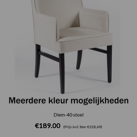
Diem-40 stoel
€
189.00
(Prijs incl. btw: €228,69)