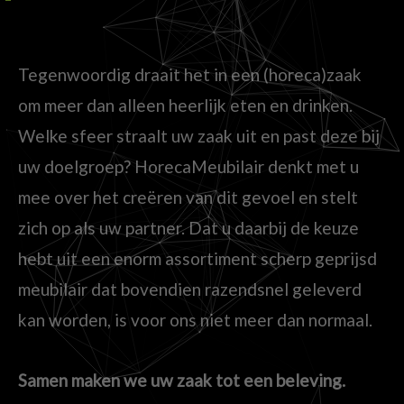
Tegenwoordig draait het in een (horeca)zaak
om meer dan alleen heerlijk eten en drinken.
Welke sfeer straalt uw zaak uit en past deze bij
uw doelgroep? HorecaMeubilair denkt met u
mee over het creëren van dit gevoel en stelt
zich op als uw partner. Dat u daarbij de keuze
hebt uit een enorm assortiment scherp geprijsd
meubilair dat bovendien razendsnel geleverd
kan worden, is voor ons niet meer dan normaal.
Samen maken we uw zaak tot een beleving.