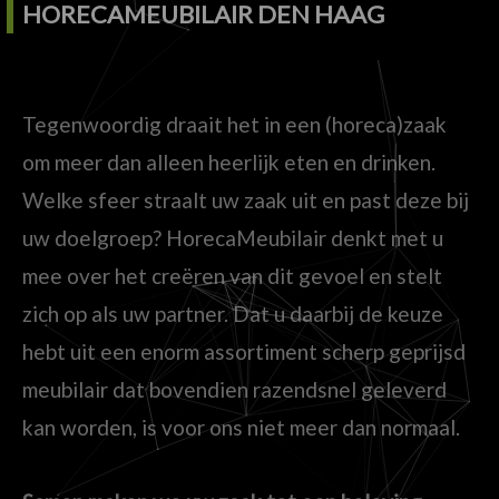
HORECAMEUBILAIR DEN HAAG
Tegenwoordig draait het in een (horeca)zaak
om meer dan alleen heerlijk eten en drinken.
Welke sfeer straalt uw zaak uit en past deze bij
uw doelgroep? HorecaMeubilair denkt met u
mee over het creëren van dit gevoel en stelt
zich op als uw partner. Dat u daarbij de keuze
hebt uit een enorm assortiment scherp geprijsd
meubilair dat bovendien razendsnel geleverd
kan worden, is voor ons niet meer dan normaal.