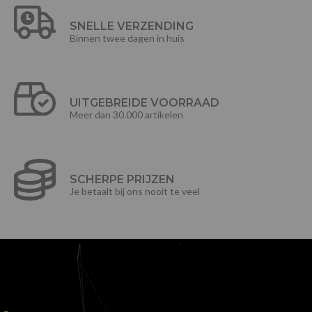
SNELLE VERZENDING
Binnen twee dagen in huis
UITGEBREIDE VOORRAAD
Meer dan 30.000 artikelen
SCHERPE PRIJZEN
Je betaalt bij ons nooit te veel