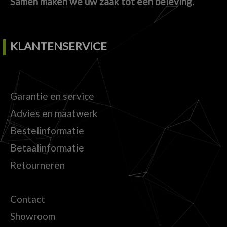
Samen maken we uw zaak tot een beleving.
KLANTENSERVICE
Garantie en service
Advies en maatwerk
Bestelinformatie
Betaalinformatie
Retourneren
Contact
Showroom