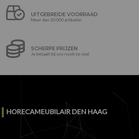
UITGEBREIDE VOORRAAD
Meer dan 30.000 artikelen
SCHERPE PRIJZEN
Je betaalt bij ons nooit te veel
HORECAMEUBILAIR DEN HAAG