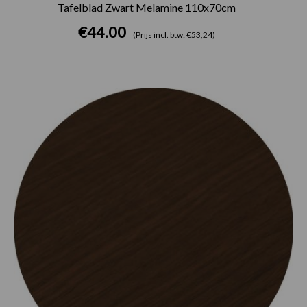
Tafelblad Zwart Melamine 110x70cm
€
44.00
(Prijs incl. btw: €53,24)