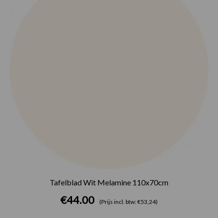
Tafelblad Wit Melamine 110x70cm
€
44.00
(Prijs incl. btw: €53,24)