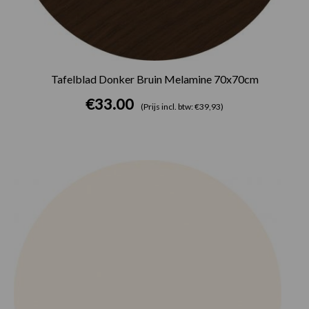
Tafelblad Donker Bruin Melamine 70x70cm
€
33.00
(Prijs incl. btw: €39,93)