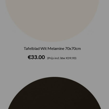
Tafelblad Wit Melamine 70x70cm
€
33.00
(Prijs incl. btw: €39,93)