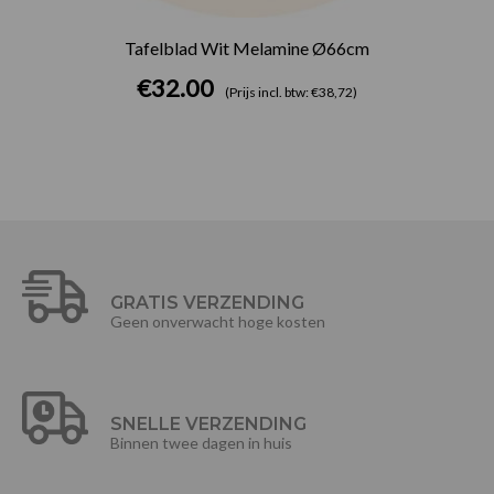
Tafelblad Wit Melamine Ø66cm
€
32.00
(Prijs incl. btw: €38,72)
GRATIS VERZENDING
Geen onverwacht hoge kosten
SNELLE VERZENDING
Binnen twee dagen in huis