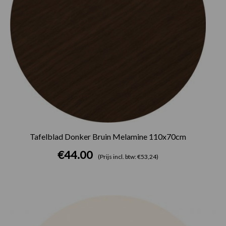
Tafelblad Donker Bruin Melamine 110x70cm
€
44.00
(Prijs incl. btw: €53,24)