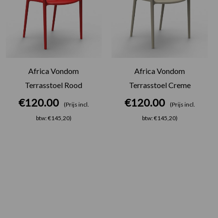
Africa Vondom
Africa Vondom
Terrasstoel Rood
Terrasstoel Creme
€
120.00
€
120.00
(Prijs incl.
(Prijs incl.
btw: €145,20)
btw: €145,20)