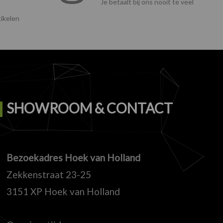
Je betaalt bij ons nooit te veel
ikelen
SHOWROOM & CONTACT
Bezoekadres Hoek van Holland
Zekkenstraat 23-25
3151 XP Hoek van Holland