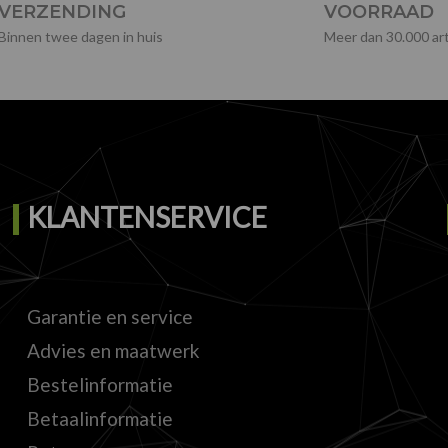
VERZENDING
VOORRAAD
Binnen twee dagen in huis
Meer dan 30.000 art
KLANTENSERVICE
Garantie en service
Advies en maatwerk
Bestelinformatie
Betaalinformatie