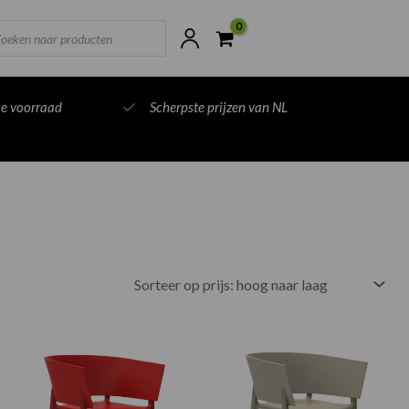
ts
ne voorraad
Scherpste prijzen van NL