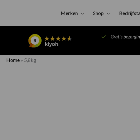
Merken
Shop
Bedrijfst
Gratis bezorgi
Home
»
5,8kg