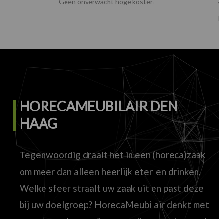
Geen onverwacht hoge kosten
HORECAMEUBILAIR DEN
HAAG
Tegenwoordig draait het in een (horeca)zaak
om meer dan alleen heerlijk eten en drinken.
Welke sfeer straalt uw zaak uit en past deze
bij uw doelgroep? HorecaMeubilair denkt met