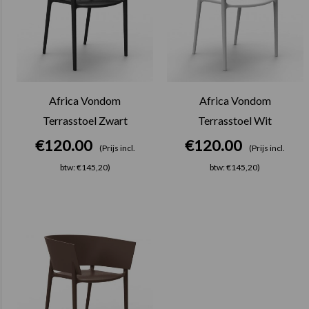
Africa Vondom
Africa Vondom
Terrasstoel Zwart
Terrasstoel Wit
€
120.00
€
120.00
(Prijs incl.
(Prijs incl.
btw: €145,20)
btw: €145,20)