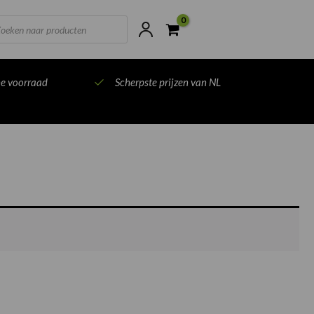
ts
ne voorraad
Scherpste prijzen van NL