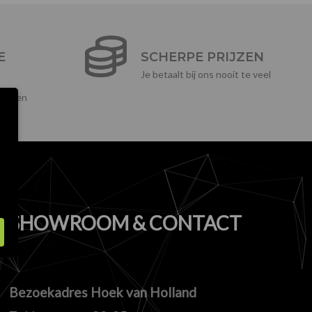
E
SCHERPE PRIJZEN
Je betaalt bij ons nooit te veel
ikelen
SHOWROOM & CONTACT
Bezoekadres Hoek van Holland