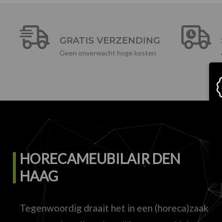
GRATIS VERZENDING
Geen onverwacht hoge kosten
HORECAMEUBILAIR DEN
HAAG
Tegenwoordig draait het in een (horeca)zaak