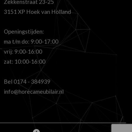
Zekkenstraat 23-25
3151 XP Hoek van Holland
Openingstijden:
ma t/m do: 9:00-17:00
vrij: 9:00-16:00
zat: 10:00-16:00
Bel
0174 - 384939
info@horecameubilair.nl