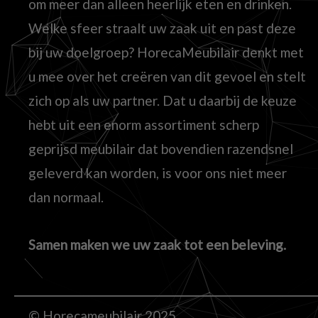
om meer dan alleen heerlijk eten en drinken.
Welke sfeer straalt uw zaak uit en past deze
bij uw doelgroep? HorecaMeubilair denkt met
u mee over het creëren van dit gevoel en stelt
zich op als uw partner. Dat u daarbij de keuze
hebt uit een enorm assortiment scherp
geprijsd meubilair dat bovendien razendsnel
geleverd kan worden, is voor ons niet meer
dan normaal.
Samen maken we uw zaak tot een beleving.
© Horecameubilair 2025