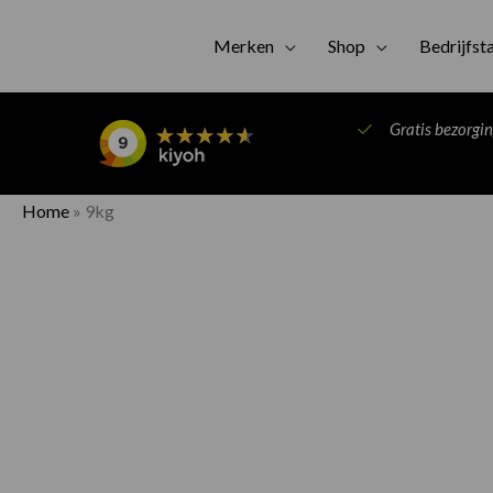
Merken
Shop
Bedrijfst
Gratis bezorgi
Home
»
9kg