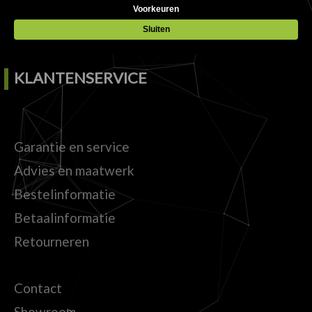
Samen maken we uw zaak tot een beleving.
KLANTENSERVICE
Garantie en service
Advies en maatwerk
Bestelinformatie
Betaalinformatie
Retourneren
Contact
Showroom