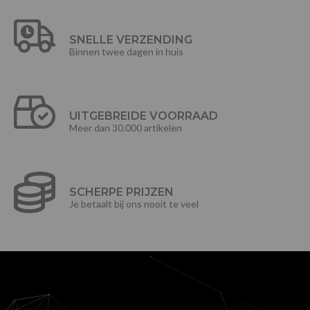
SNELLE VERZENDING
Binnen twee dagen in huis
UITGEBREIDE VOORRAAD
Meer dan 30.000 artikelen
SCHERPE PRIJZEN
Je betaalt bij ons nooit te veel