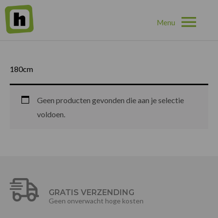
Hoo
Home
»
180cm
180cm
Geen producten gevonden die aan je selectie
voldoen.
GRATIS VERZENDING
Geen onverwacht hoge kosten