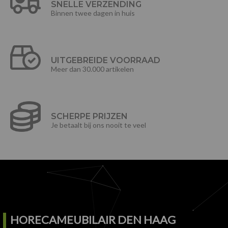
SNELLE VERZENDING
Binnen twee dagen in huis
UITGEBREIDE VOORRAAD
Meer dan 30.000 artikelen
SCHERPE PRIJZEN
Je betaalt bij ons nooit te veel
HORECAMEUBILAIR DEN HAAG