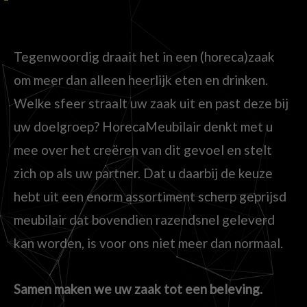
Tegenwoordig draait het in een (horeca)zaak
om meer dan alleen heerlijk eten en drinken.
Welke sfeer straalt uw zaak uit en past deze bij
uw doelgroep? HorecaMeubilair denkt met u
mee over het creëren van dit gevoel en stelt
zich op als uw partner. Dat u daarbij de keuze
hebt uit een enorm assortiment scherp geprijsd
meubilair dat bovendien razendsnel geleverd
kan worden, is voor ons niet meer dan normaal.
Samen maken we uw zaak tot een beleving.