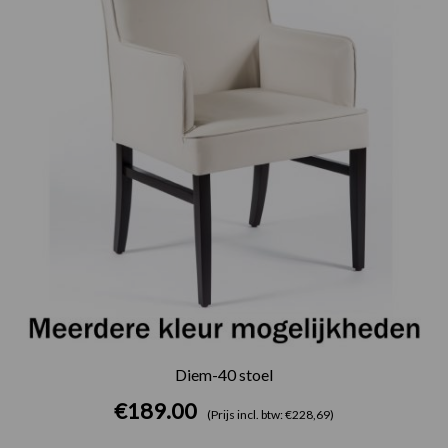
Diem-40 stoel
€
189.00
(Prijs incl. btw: €228,69)