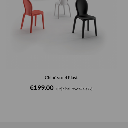
Chloé stoel Plust
€
199.00
(Prijs incl. btw: €240,79)