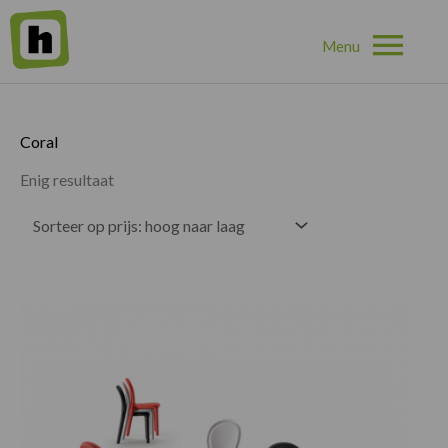
Hoo
Home
»
Coral
Coral
Enig resultaat