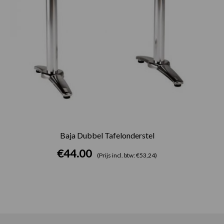
Baja Dubbel Tafelonderstel
€
44.00
(Prijs incl. btw: €53,24)