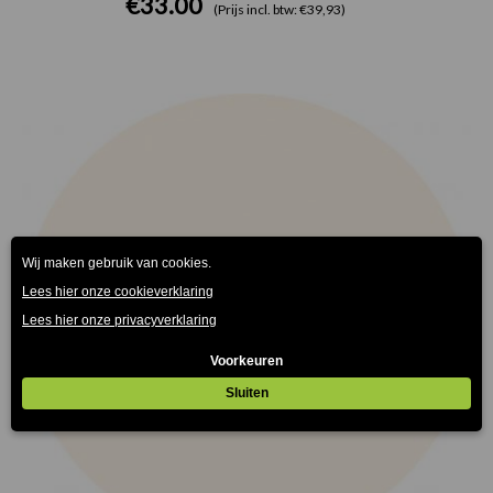
€
33.00
(Prijs incl. btw: €39,93)