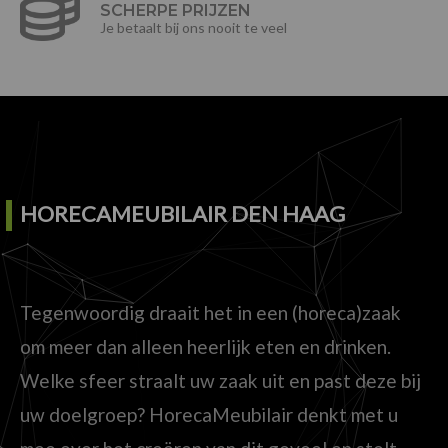
SCHERPE PRIJZEN
Je betaalt bij ons nooit te veel
HORECAMEUBILAIR DEN HAAG
Tegenwoordig draait het in een (horeca)zaak
om meer dan alleen heerlijk eten en drinken.
Welke sfeer straalt uw zaak uit en past deze bij
uw doelgroep? HorecaMeubilair denkt met u