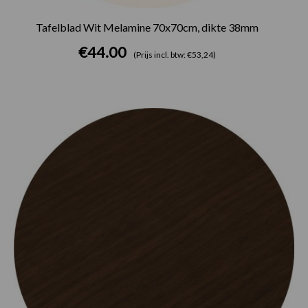
Tafelblad Wit Melamine 70x70cm, dikte 38mm
€
44.00
(Prijs incl. btw: €53,24)