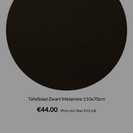
Tafelblad Zwart Melamine 110x70cm
€
44.00
(Prijs incl. btw: €53,24)