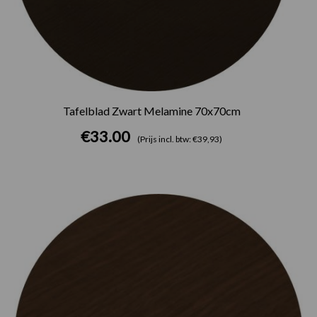
Tafelblad Zwart Melamine 70x70cm
€
33.00
(Prijs incl. btw: €39,93)