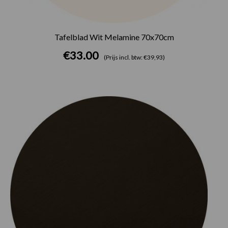
Tafelblad Wit Melamine 70x70cm
€
33.00
(Prijs incl. btw: €39,93)