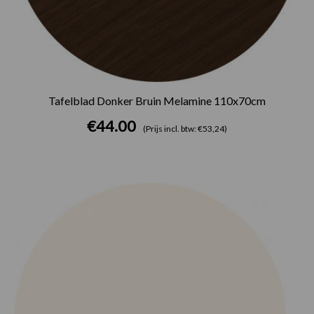
Tafelblad Donker Bruin Melamine 110x70cm
€
44.00
(Prijs incl. btw: €53,24)