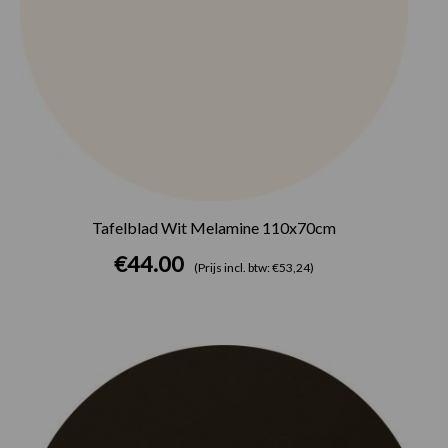
Tafelblad Wit Melamine 110x70cm
€
44.00
(Prijs incl. btw: €53,24)