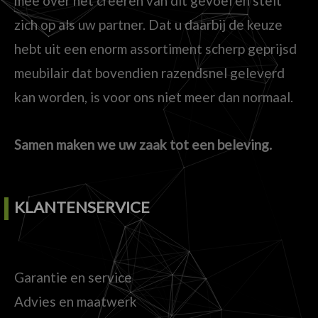
mee over het creëren van dit gevoel en stelt
zich op als uw partner. Dat u daarbij de keuze
hebt uit een enorm assortiment scherp geprijsd
meubilair dat bovendien razendsnel geleverd
kan worden, is voor ons niet meer dan normaal.
Samen maken we uw zaak tot een beleving.
KLANTENSERVICE
Garantie en service
Advies en maatwerk