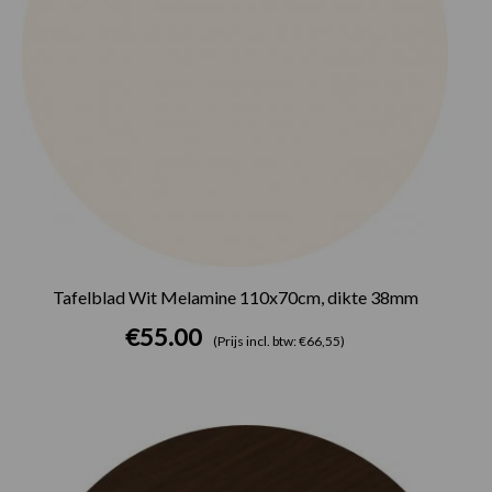
Tafelblad Wit Melamine 110x70cm, dikte 38mm
€
55.00
(Prijs incl. btw: €66,55)