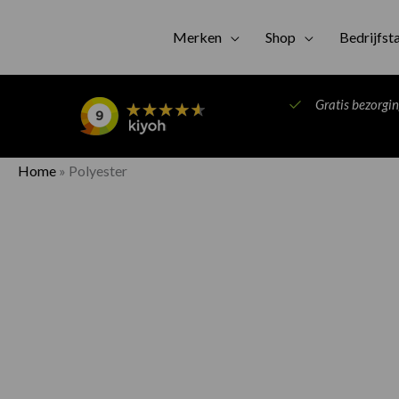
Merken
Shop
Bedrijfst
Gratis bezorgi
Home
»
Polyester