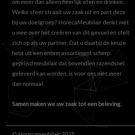
om meer dan alleen heerlijk eten en drinken.
Welke sfeer straalt uw zaak uit en past deze
bij uw doelgroep? HorecaMeubilair denkt met
u mee over het creëren van dit gevoel en stelt
zich op als uw partner. Dat u daarbij de keuze
hebt uit een enorm assortiment scherp
geprijsd meubilair dat bovendien razendsnel
geleverd kan worden, is voor ons niet meer
dan normaal.
Samen maken we uw zaak tot een beleving.
© Horecameubilair 2025