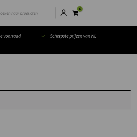
ts
ne voorraad
Scherpste prijzen van NL