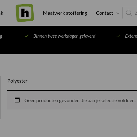
Produc
ak
Maatwerk stoffering
Contact
search
ng
Binnen twee werkdagen geleverd
Exter
Polyester
Geen producten gevonden die aan je selectie voldoen.