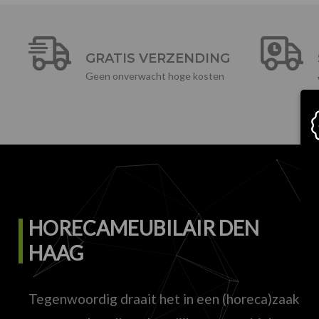
GRATIS VERZENDING
Geen onverwacht hoge kosten
HORECAMEUBILAIR DEN
HAAG
Tegenwoordig draait het in een (horeca)zaak