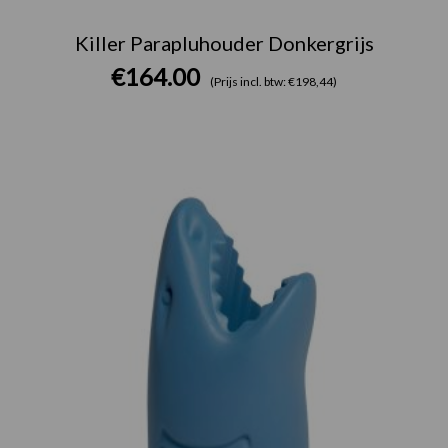
Killer Parapluhouder Donkergrijs
€
164.00
(Prijs incl. btw: €198,44)