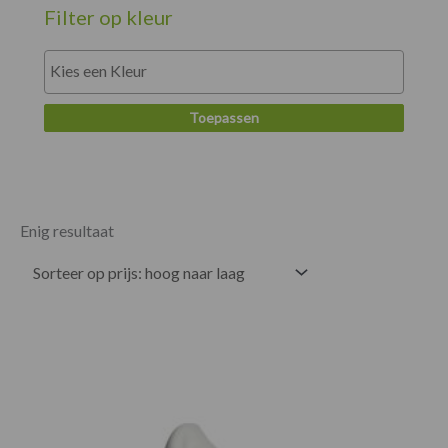
Filter op kleur
Toepassen
Enig resultaat