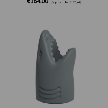
€
164.00
(Prijs incl. btw: €198,44)