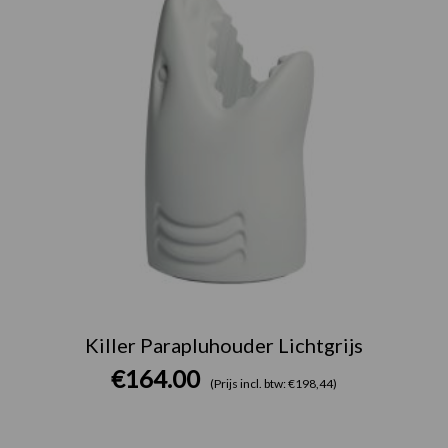
Killer Parapluhouder Lichtgrijs
€
164.00
(Prijs incl. btw: €198,44)