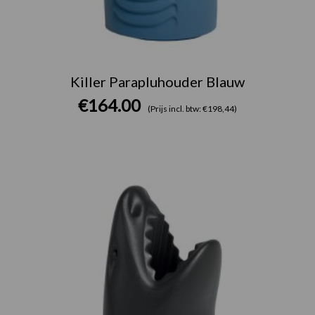
Killer Parapluhouder Blauw
€
164.00
(Prijs incl. btw: €198,44)