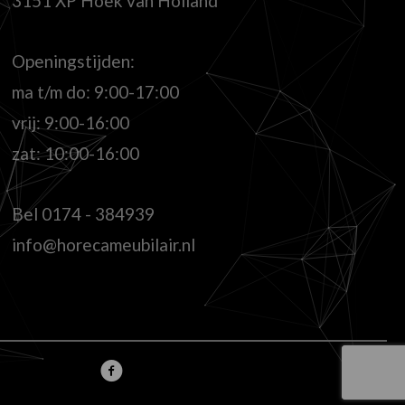
3151 XP Hoek van Holland
Openingstijden:
ma t/m do: 9:00-17:00
vrij: 9:00-16:00
zat: 10:00-16:00
Bel
0174 - 384939
info@horecameubilair.nl