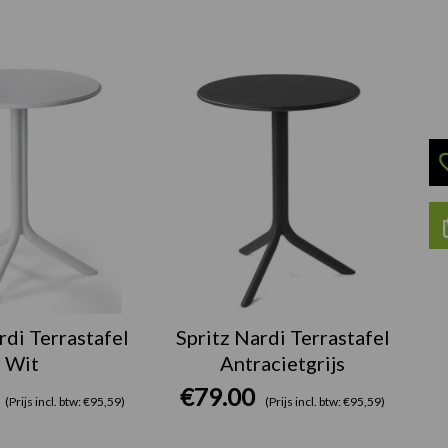
rdi Terrastafel
Spritz Nardi Terrastafel
Wit
Antracietgrijs
€
79.00
(Prijs incl. btw: €95,59)
(Prijs incl. btw: €95,59)