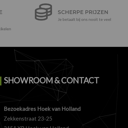
E
SCHERPE PRIJZEN
Je betaalt bij ons nooit te veel
ikelen
SHOWROOM & CONTACT
Bezoekadres Hoek van Holland
Zekkenstraat 23-25