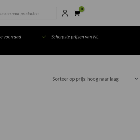
ts
ne voorraad
Scherpste prijzen van NL