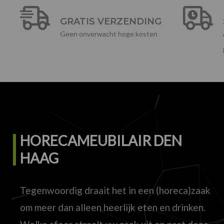
GRATIS VERZENDING
Geen onverwacht hoge kosten
HORECAMEUBILAIR DEN
HAAG
Tegenwoordig draait het in een (horeca)zaak
om meer dan alleen heerlijk eten en drinken.