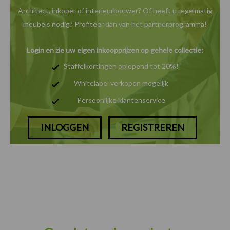
Architect, inkoper of interieurbouwer? Of heeft u
regelmatig
meubels nodig? Profiteer dan van het
partnerprogramma!
Login en zie uw eigen inkoopprijzen op gehele collectie:
Staffelkortingen oplopend tot 20%!
Whitelabel verkopen mogelijk
Persoonlijke klantenservice
INLOGGEN
REGISTREREN