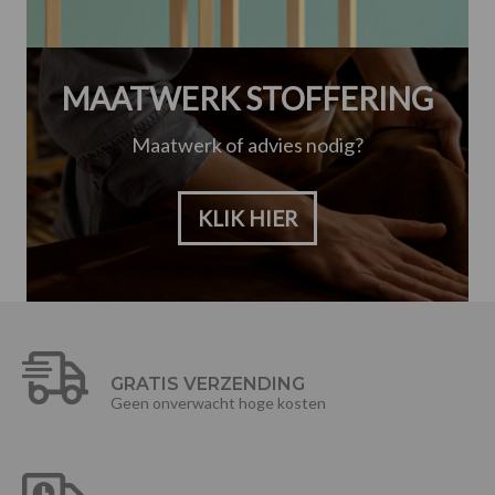
MAATWERK STOFFERING
Maatwerk of advies nodig?
KLIK HIER
GRATIS VERZENDING
Geen onverwacht hoge kosten