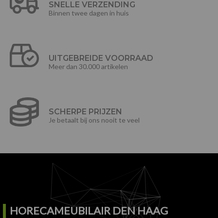
SNELLE VERZENDING
Binnen twee dagen in huis
UITGEBREIDE VOORRAAD
Meer dan 30.000 artikelen
SCHERPE PRIJZEN
Je betaalt bij ons nooit te veel
HORECAMEUBILAIR DEN HAAG