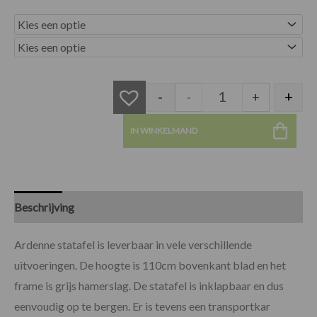
Ardenne statafel aa
-
+
-
+
IN WINKELMAND
Beschrijving
Specificaties
Ardenne statafel is leverbaar in vele verschillende
uitvoeringen. De hoogte is 110cm bovenkant blad en het
frame is grijs hamerslag. De statafel is inklapbaar en dus
eenvoudig op te bergen. Er is tevens een transportkar