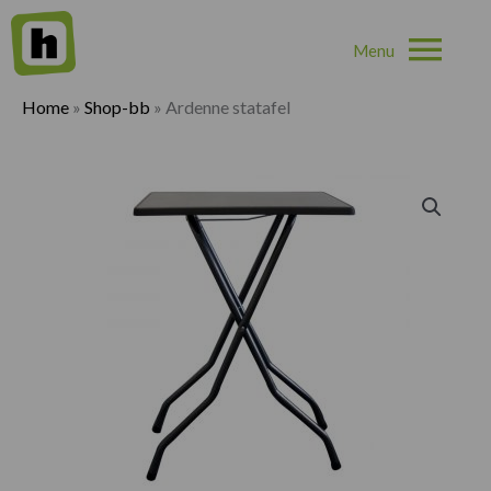
Hoo
Home
»
Shop-bb
»
Ardenne statafel