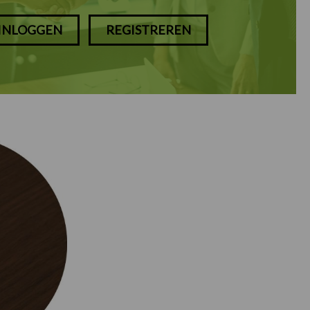
INLOGGEN
REGISTREREN