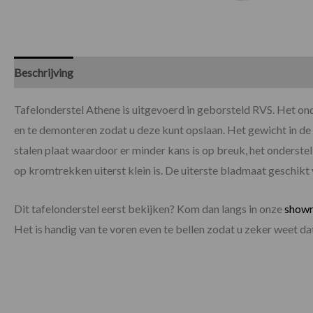
Beschrijving
Specificaties
Tafelonderstel Athene is uitgevoerd in geborsteld RVS. Het on
en te demonteren zodat u deze kunt opslaan. Het gewicht in de 
stalen plaat waardoor er minder kans is op breuk, het onderstel
op kromtrekken uiterst klein is. De uiterste bladmaat geschikt
Dit tafelonderstel eerst bekijken? Kom dan langs in onze
show
Het is handig van te voren even te bellen zodat u zeker weet 