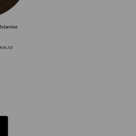
Melamine
: €38,72)