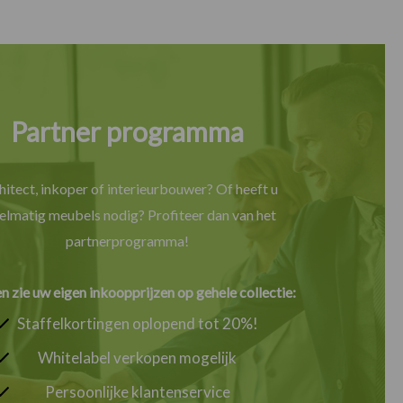
Partner programma
hitect, inkoper of interieurbouwer? Of heeft u
elmatig meubels nodig? Profiteer dan van het
partnerprogramma!
en zie uw eigen inkoopprijzen op gehele collectie:
Staffelkortingen oplopend tot 20%!
Whitelabel verkopen mogelijk
Persoonlijke klantenservice