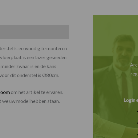
derstel is eenvoudig te monteren
vloerplaat is een lazer gesneden
Arc
 minder zwaar is en de kans
reg
 voor dit onderstel is Ø80cm.
room
om het artikel te ervaren.
Login 
dat we uw model hebben staan.