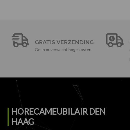
GRATIS VERZENDING
Geen onverwacht hoge kosten
HORECAMEUBILAIR DEN
HAAG