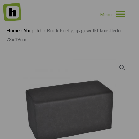
Hoo
Home
»
Shop-bb
»
Brick Poef grijs gewolkt kunstleder
78x39cm