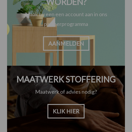
WORDEN?
Maak nu een een account aan in ons
partnerprogramma
AANMELDEN
MAATWERK STOFFERING
Maatwerk of advies nodig?
KLIK HIER