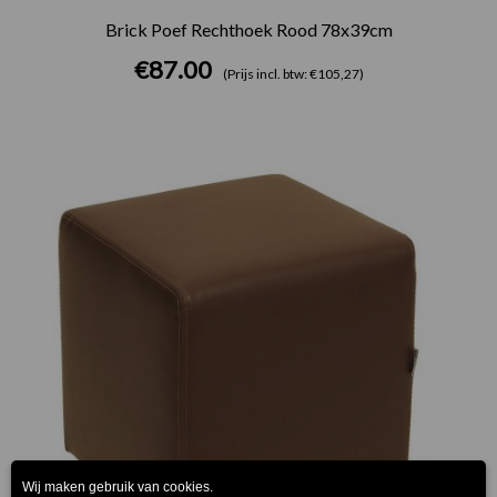
Brick Poef Rechthoek Rood 78x39cm
€
87.00
(Prijs incl. btw: €105,27)