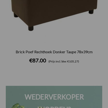
Brick Poef Rechthoek Donker Taupe 78x39cm
€
87.00
(Prijs incl. btw: €105,27)
WEDERVERKOPER