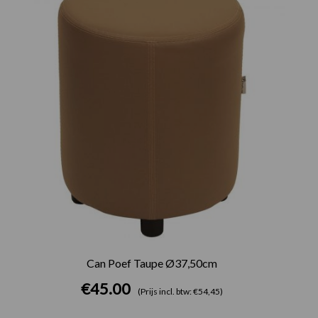
Can Poef Taupe Ø37,50cm
€
45.00
(Prijs incl. btw: €54,45)