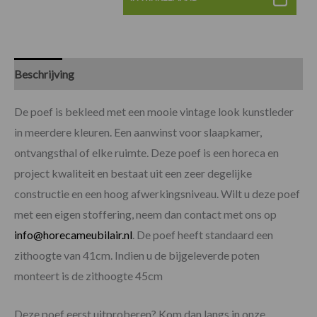
Beschrijving
Specificaties
De poef is bekleed met een mooie vintage look kunstleder
in meerdere kleuren. Een aanwinst voor slaapkamer,
ontvangsthal of elke ruimte. Deze poef is een horeca en
project kwaliteit en bestaat uit een zeer degelijke
constructie en een hoog afwerkingsniveau. Wilt u deze poef
met een eigen stoffering, neem dan contact met ons op
info@horecameubilair.nl
. De poef heeft standaard een
zithoogte van 41cm. Indien u de bijgeleverde poten
monteert is de zithoogte 45cm
Deze poef eerst uitproberen? Kom dan langs in onze