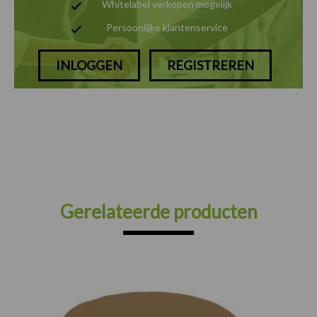
Whitelabel verkopen mogelijk
Persoonlijke klantenservice
INLOGGEN
REGISTREREN
Gerelateerde producten