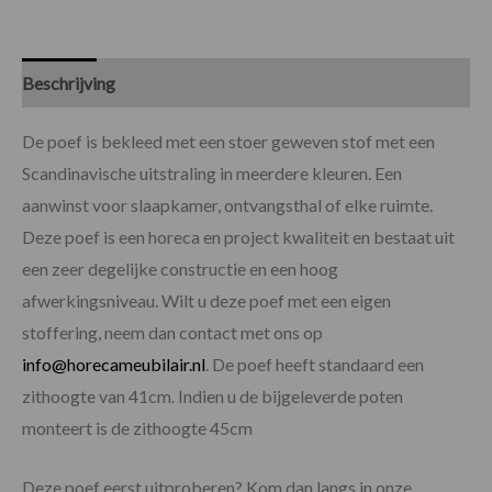
Beschrijving
Specificaties
De poef is bekleed met een stoer geweven stof met een
Scandinavische uitstraling in meerdere kleuren. Een
aanwinst voor slaapkamer, ontvangsthal of elke ruimte.
Deze poef is een horeca en project kwaliteit en bestaat uit
een zeer degelijke constructie en een hoog
afwerkingsniveau. Wilt u deze poef met een eigen
stoffering, neem dan contact met ons op
info@horecameubilair.nl
. De poef heeft standaard een
zithoogte van 41cm. Indien u de bijgeleverde poten
monteert is de zithoogte 45cm
Deze poef eerst uitproberen? Kom dan langs in onze