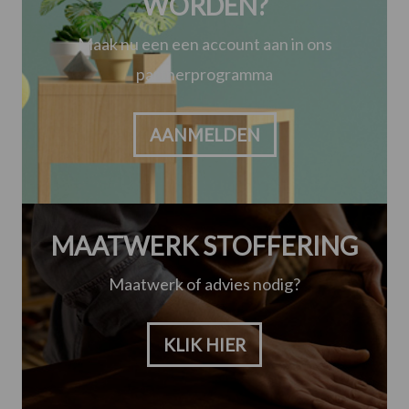
WORDEN?
Maak nu een een account aan in ons
partnerprogramma
AANMELDEN
MAATWERK STOFFERING
Maatwerk of advies nodig?
KLIK HIER