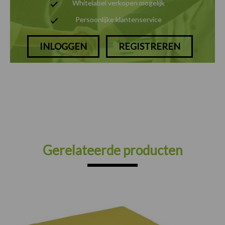
Whitelabel verkopen mogelijk
Persoonlijke klantenservice
INLOGGEN
REGISTREREN
Gerelateerde producten