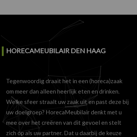
HORECAMEUBILAIR DEN HAAG
Tegenwoordig draait het in een (horeca)zaak
om meer dan alleen heerlijk eten en drinken.
Welke sfeer straalt uw zaak uit en past deze bij
uw doelgroep? HorecaMeubilair denkt met u
mee over het creëren van dit gevoel en stelt
zich op als uw partner. Dat u daarbij de keuze