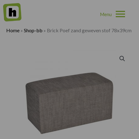
Hoo
Home
»
Shop-bb
»
Brick Poef zand geweven stof 78x39cm