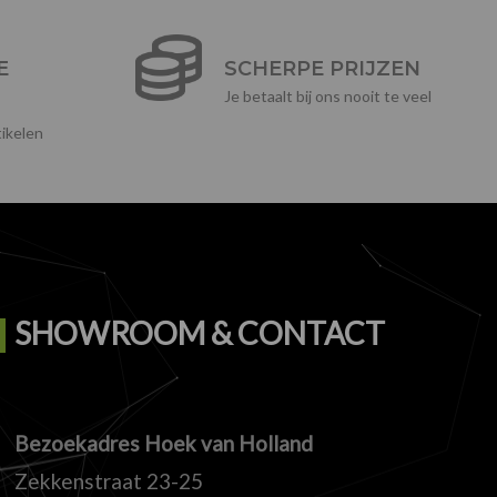
E
SCHERPE PRIJZEN
Je betaalt bij ons nooit te veel
ikelen
SHOWROOM & CONTACT
Bezoekadres Hoek van Holland
Zekkenstraat 23-25