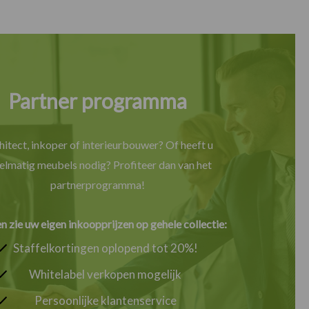
Partner programma
hitect, inkoper of interieurbouwer? Of heeft u
elmatig meubels nodig? Profiteer dan van het
partnerprogramma!
en zie uw eigen inkoopprijzen op gehele collectie:
Staffelkortingen oplopend tot 20%!
Whitelabel verkopen mogelijk
Persoonlijke klantenservice