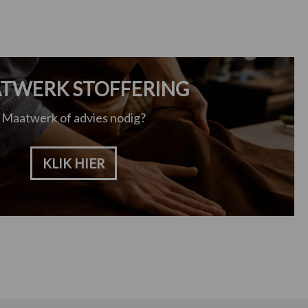
TWERK STOFFERING
Maatwerk of advies nodig?
KLIK HIER