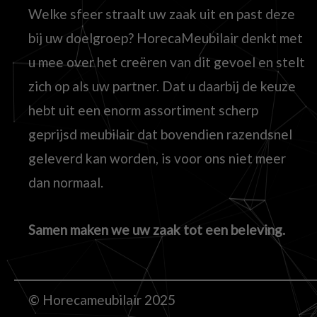
Welke sfeer straalt uw zaak uit en past deze
bij uw doelgroep? HorecaMeubilair denkt met
u mee over het creëren van dit gevoel en stelt
zich op als uw partner. Dat u daarbij de keuze
hebt uit een enorm assortiment scherp
geprijsd meubilair dat bovendien razendsnel
geleverd kan worden, is voor ons niet meer
dan normaal.
Samen maken we uw zaak tot een beleving.
© Horecameubilair 2025