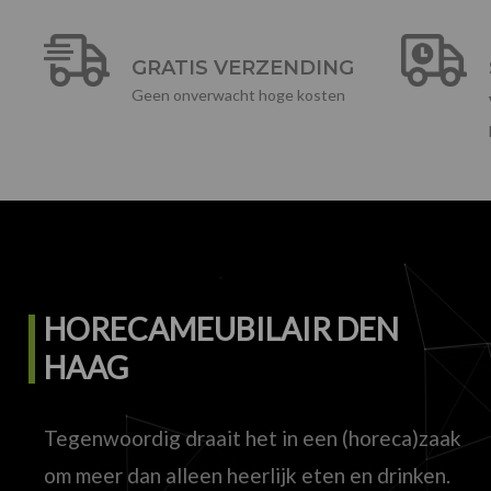
GRATIS VERZENDING
Geen onverwacht hoge kosten
HORECAMEUBILAIR DEN
HAAG
Tegenwoordig draait het in een (horeca)zaak
om meer dan alleen heerlijk eten en drinken.