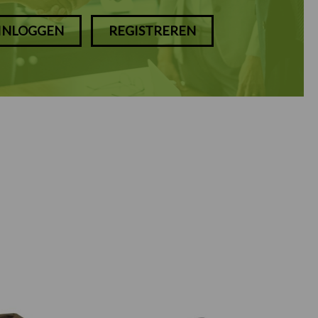
INLOGGEN
REGISTREREN