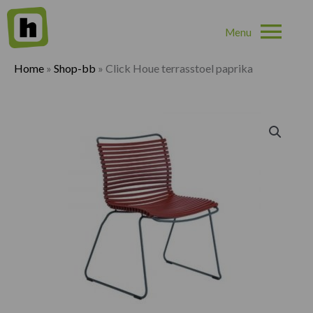
Hoo
Home
»
Shop-bb
»
Click Houe terrasstoel paprika