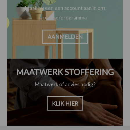
Maak nu een een account aan in ons
partnerprogramma
AANMELDEN
MAATWERK STOFFERING
Maatwerk of advies nodig?
KLIK HIER