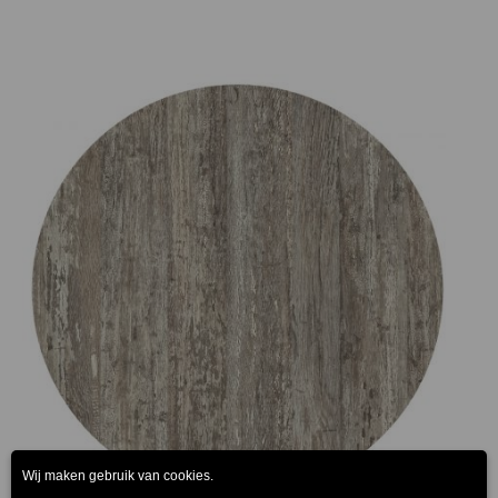
Prijsklasse:
€75.00
tot
€165.00