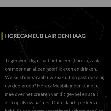
HORECAMEUBILAIR DEN HAAG
Tegenwoordig draait het in een (horeca)zaak
om meer dan alleen heerlijk eten en drinken.
Welke sfeer straalt uw zaak uit en past deze bij
uw doelgroep? HorecaMeubilair denkt met u
mee over het creëren van dit gevoel en stelt
zich op als uw partner. Dat u daarbij de keuze
hebt uit een enorm assortiment scherp geprijsd