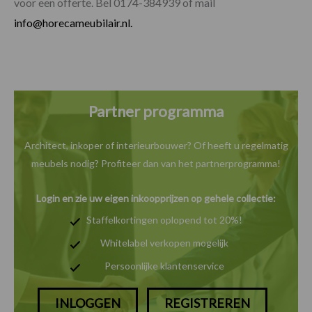
voor een offerte. Bel 0174-384939 of mail
info@horecameubilair.nl.
Partner programma
Architect, inkoper of interieurbouwer? Of heeft u
regelmatig
meubels nodig? Profiteer dan van het
partnerprogramma!
Login en zie uw eigen inkoopprijzen op gehele collectie:
Staffelkortingen oplopend tot 20%!
Whitelabel verkopen mogelijk
Persoonlijke klantenservice
INLOGGEN
REGISTREREN