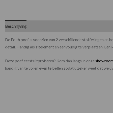
Beschrijving
Specificaties
De Edith poef is voorzien van 2 verschillende stofferingen en h
detail. Handig als zitelement en eenvoudig te verplaatsen. Een 
Deze poef eerst uitproberen? Kom dan langs in onze
showroo
handig van te voren even te bellen zodat u zeker weet dat we 