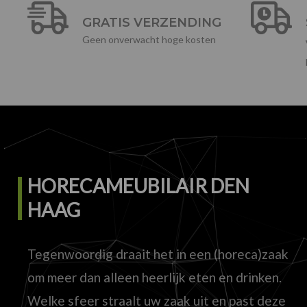
GRATIS VERZENDING
Geen onverwacht hoge kosten
HORECAMEUBILAIR DEN
HAAG
Tegenwoordig draait het in een (horeca)zaak
om meer dan alleen heerlijk eten en drinken.
Welke sfeer straalt uw zaak uit en past deze