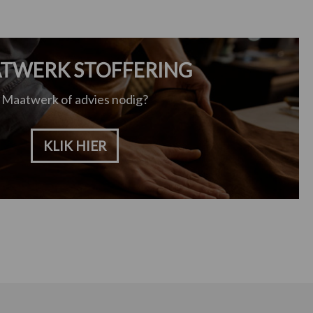
TWERK STOFFERING
Maatwerk of advies nodig?
KLIK HIER