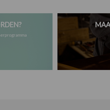
RDEN?
MAA
tnerprogramma