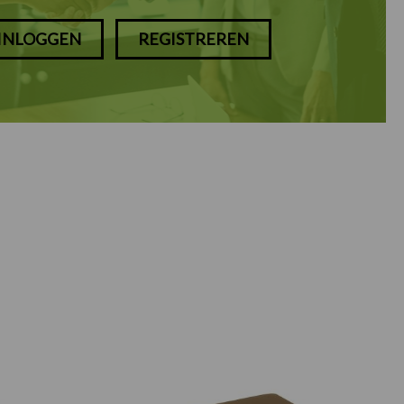
INLOGGEN
REGISTREREN