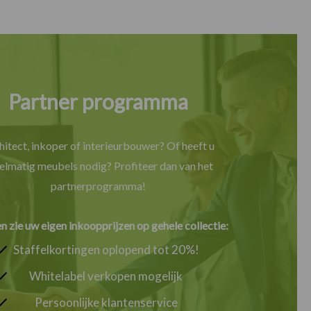
Partner programma
hitect, inkoper of interieurbouwer? Of heeft u
elmatig meubels nodig? Profiteer dan van het
partnerprogramma!
en zie uw eigen inkoopprijzen op gehele collectie:
Staffelkortingen oplopend tot 20%!
Whitelabel verkopen mogelijk
Persoonlijke klantenservice