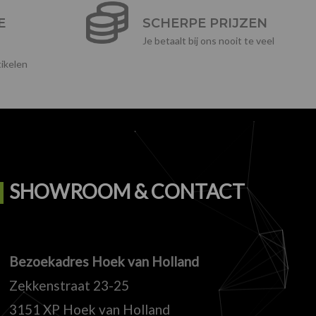
E
SCHERPE PRIJZEN
Je betaalt bij ons nooit te veel
ikelen
SHOWROOM & CONTACT
Bezoekadres Hoek van Holland
Zekkenstraat 23-25
3151 XP Hoek van Holland