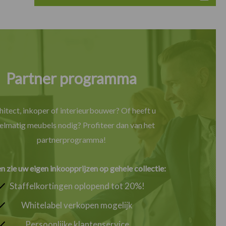
Partner programma
hitect, inkoper of interieurbouwer? Of heeft u
elmatig meubels nodig? Profiteer dan van het
partnerprogramma!
en zie uw eigen inkoopprijzen op gehele collectie:
Staffelkortingen oplopend tot 20%!
Whitelabel verkopen mogelijk
Persoonlijke klantenservice