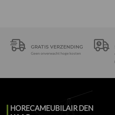
GRATIS VERZENDING
Geen onverwacht hoge kosten
HORECAMEUBILAIR DEN