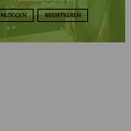
INLOGGEN
REGISTREREN