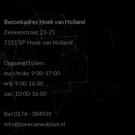
Bezoekadres Hoek van Holland
Zekkenstraat 23-25
3151 XP Hoek van Holland
Openingstijden:
ma t/m do: 9:00-17:00
vrij: 9:00-16:00
zat: 10:00-16:00
Bel
0174 - 384939
info@horecameubilair.nl