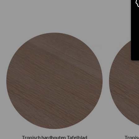
Tropisch hardhouten Tafelblad
Tropis