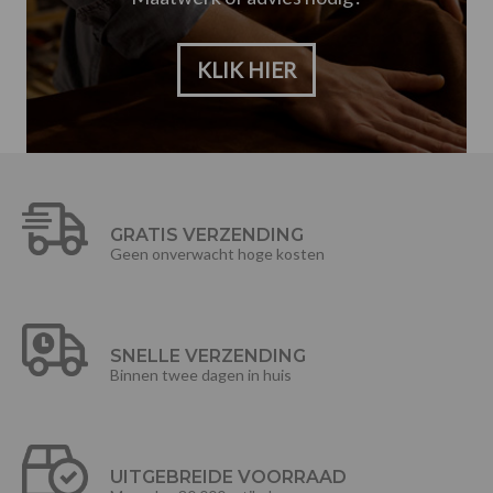
KLIK HIER
GRATIS VERZENDING
Geen onverwacht hoge kosten
SNELLE VERZENDING
Binnen twee dagen in huis
UITGEBREIDE VOORRAAD