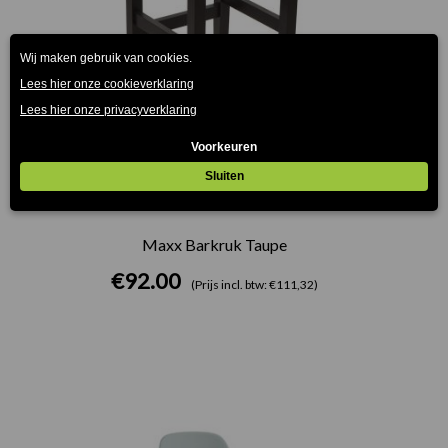
Maxx Barkruk Taupe
€
92.00
(Prijs incl. btw: €111,32)