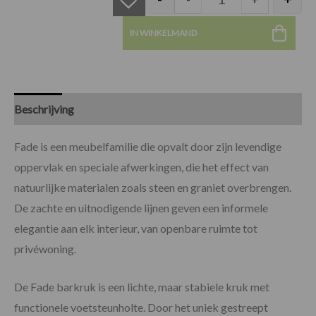
IN WINKELMAND
Beschrijving
Specificaties
Fade is een meubelfamilie die opvalt door zijn levendige
oppervlak en speciale afwerkingen, die het effect van
natuurlijke materialen zoals steen en graniet overbrengen.
De zachte en uitnodigende lijnen geven een informele
elegantie aan elk interieur, van openbare ruimte tot
privéwoning.
De Fade barkruk is een lichte, maar stabiele kruk met
functionele voetsteunholte. Door het uniek gestreept