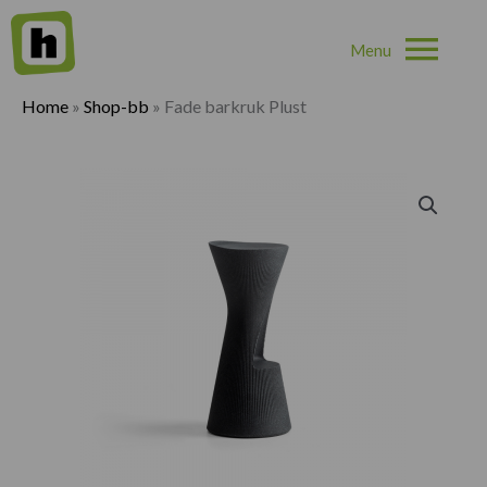
Hoo
Home
»
Shop-bb
»
Fade barkruk Plust