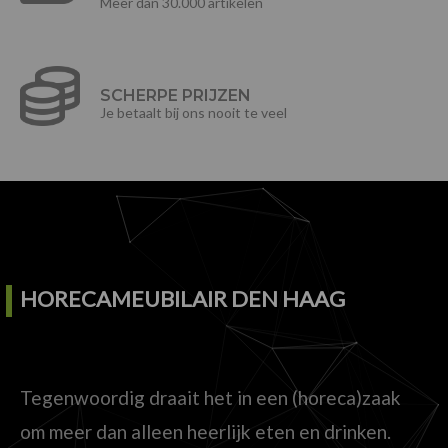
Meer dan 30.000 artikelen
SCHERPE PRIJZEN
Je betaalt bij ons nooit te veel
HORECAMEUBILAIR DEN HAAG
Tegenwoordig draait het in een (horeca)zaak
om meer dan alleen heerlijk eten en drinken.