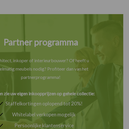
Partner programma
hitect, inkoper of interieurbouwer? Of heeft u
elmatig meubels nodig? Profiteer dan van het
partnerprogramma!
en zie uw eigen inkoopprijzen op gehele collectie:
Staffelkortingen oplopend tot 20%!
Whitelabel verkopen mogelijk
Persoonlijke klantenservice