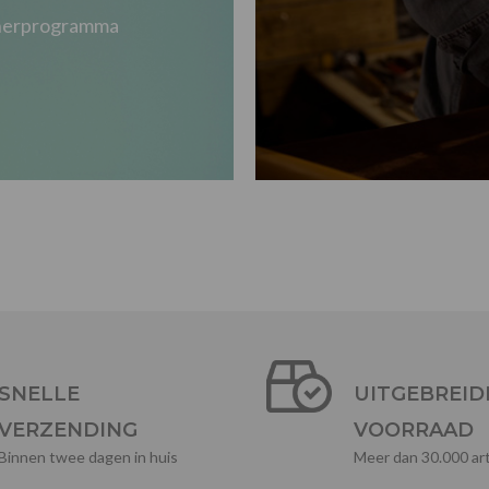
tnerprogramma
SNELLE
UITGEBREID
VERZENDING
VOORRAAD
Binnen twee dagen in huis
Meer dan 30.000 art