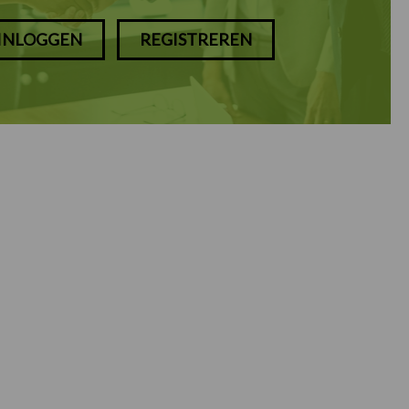
INLOGGEN
REGISTREREN