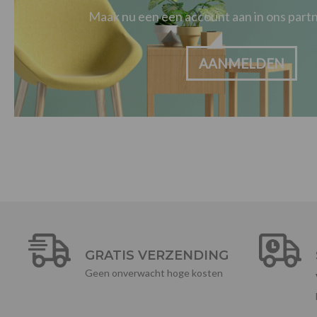
Maak nu een een account aan in ons par
AANMELDEN
GRATIS VERZENDING
Geen onverwacht hoge kosten