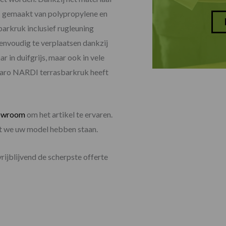
 is gemaakt van polypropylene en
arkruk inclusief rugleuning
envoudig te verplaatsen dankzij
r in duifgrijs, maar ook in vele
 Faro NARDI terrasbarkruk heeft
owroom
om het artikel te ervaren.
dat we uw model hebben staan.
vrijblijvend de scherpste offerte