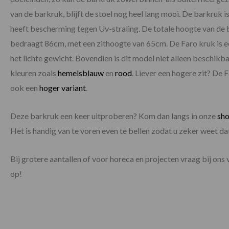
van de barkruk, blijft de stoel nog heel lang mooi. De barkruk
heeft bescherming tegen Uv-straling. De totale hoogte van de b
bedraagt 86cm, met een zithoogte van 65cm. De Faro kruk is e
het lichte gewicht. Bovendien is dit model niet alleen beschikbaa
kleuren zoals
hemelsblauw
en
rood
. Liever een hogere zit? De
ook een
hoger variant
.
Deze barkruk een keer uitproberen? Kom dan langs in onze
sh
Het is handig van te voren even te bellen zodat u zeker weet 
Bij grotere aantallen of voor horeca en projecten vraag bij ons 
op!