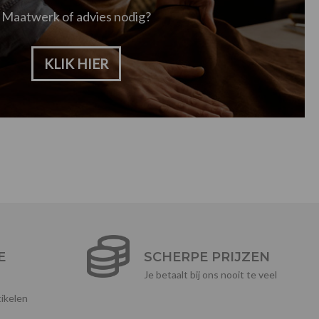
Maatwerk of advies nodig?
KLIK HIER
E
SCHERPE PRIJZEN
Je betaalt bij ons nooit te veel
ikelen