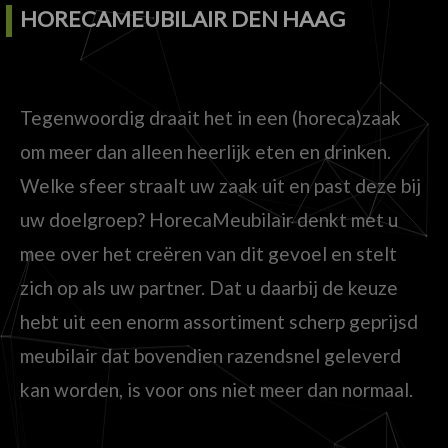
HORECAMEUBILAIR DEN HAAG
Tegenwoordig draait het in een (horeca)zaak
om meer dan alleen heerlijk eten en drinken.
Welke sfeer straalt uw zaak uit en past deze bij
uw doelgroep? HorecaMeubilair denkt met u
mee over het creëren van dit gevoel en stelt
zich op als uw partner. Dat u daarbij de keuze
hebt uit een enorm assortiment scherp geprijsd
meubilair dat bovendien razendsnel geleverd
kan worden, is voor ons niet meer dan normaal.