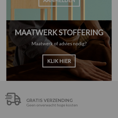
AANMELDEN
MAATWERK STOFFERING
Maatwerk of advies nodig?
KLIK HIER
GRATIS VERZENDING
Geen onverwacht hoge kosten