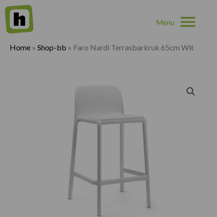
Hoo
Home
»
Shop-bb
»
Faro Nardi Terrasbarkruk 65cm Wit