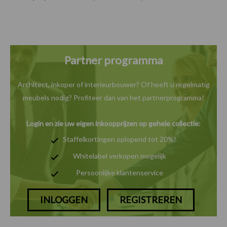
Partner programma
Architect, inkoper of interieurbouwer? Of heeft u
regelmatig
meubels nodig? Profiteer dan van het
partnerprogramma!
Login en zie uw eigen inkoopprijzen op gehele collectie:
Staffelkortingen oplopend tot 20%!
Whitelabel verkopen mogelijk
Persoonlijke klantenservice
INLOGGEN
REGISTREREN