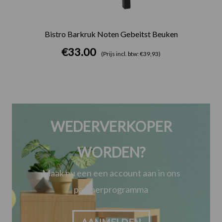
Bistro Barkruk Noten Gebeitst Beuken
€
33.00
(Prijs incl. btw: €39,93)
WEDERVERKOPER
WORDEN?
Maak nu een een account aan in ons
partnerprogramma