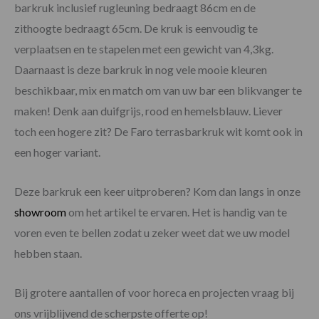
barkruk inclusief rugleuning bedraagt 86cm en de
zithoogte bedraagt 65cm. De kruk is eenvoudig te
verplaatsen en te stapelen met een gewicht van 4,3kg.
Daarnaast is deze barkruk in nog vele mooie kleuren
beschikbaar, mix en match om van uw bar een blikvanger te
maken! Denk aan duifgrijs, rood en hemelsblauw. Liever
toch een hogere zit? De Faro terrasbarkruk wit komt ook in
een hoger variant.
Deze barkruk een keer uitproberen? Kom dan langs in onze
showroom
om het artikel te ervaren. Het is handig van te
voren even te bellen zodat u zeker weet dat we uw model
hebben staan.
Bij grotere aantallen of voor horeca en projecten vraag bij
ons vrijblijvend de scherpste offerte op!