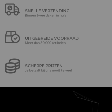
SNELLE VERZENDING
Binnen twee dagen in huis
UITGEBREIDE VOORRAAD
Meer dan 30.000 artikelen
SCHERPE PRIJZEN
Je betaalt bij ons nooit te veel