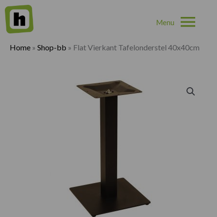
Hoo
Home
»
Shop-bb
»
Flat Vierkant Tafelonderstel 40x40cm