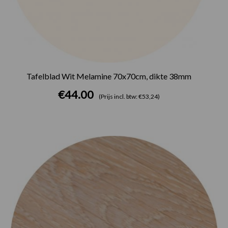
Tafelblad Wit Melamine 70x70cm, dikte 38mm
€
44.00
(Prijs incl. btw: €53,24)