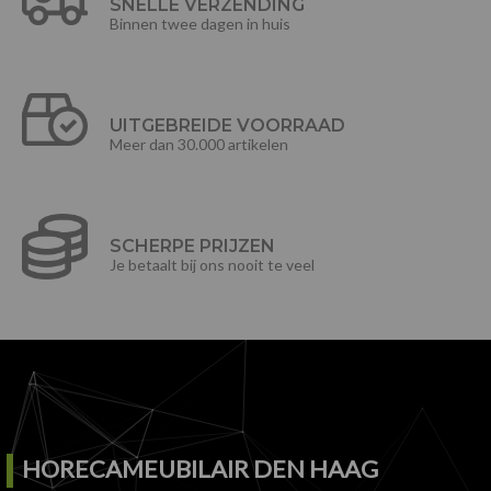
SNELLE VERZENDING
Binnen twee dagen in huis
UITGEBREIDE VOORRAAD
Meer dan 30.000 artikelen
SCHERPE PRIJZEN
Je betaalt bij ons nooit te veel
HORECAMEUBILAIR DEN HAAG