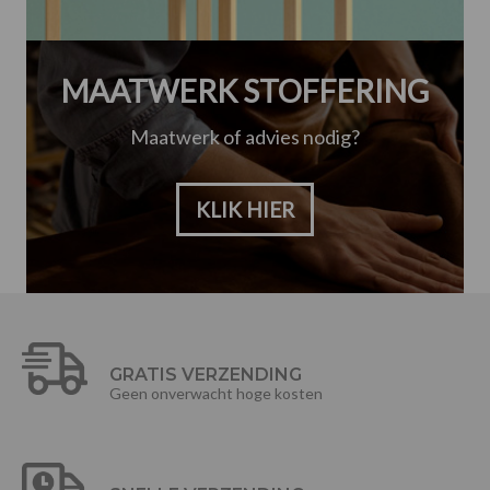
MAATWERK STOFFERING
Maatwerk of advies nodig?
KLIK HIER
GRATIS VERZENDING
Geen onverwacht hoge kosten