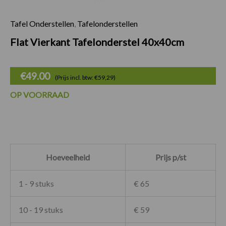
Tafel Onderstellen
,
Tafelonderstellen
Flat Vierkant Tafe
Flat Vierkant Tafelonderstel 40x40cm
€
49.00
(Prijs incl. btw: €59,29)
OP VOORRAAD
Hoeveelheid
Prijs p/st
1 - 9 stuks
€ 65
10 - 19 stuks
€ 59