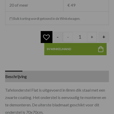
20 of meer
€ 49
(*) Bulk korting wordt getoond in de Winkelwagen.
-
+
-
+
IN WINKELMAND
Beschrijving
Specificaties
Tafelonderstel Flat is uitgevoerd in 8mm dik staal met een
zwarte coating. Het onderstel is eenvoudig te monteren en
te demonteren. De uiterste bladmaat geschikt voor dit
onderstel is 70x70cm.