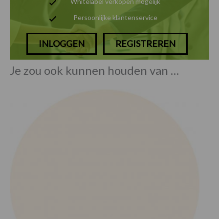
Whitelabel verkopen mogelijk
Persoonlijke klantenservice
INLOGGEN
REGISTREREN
Je zou ook kunnen houden van …