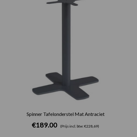
Spinner Tafelonderstel Mat Antraciet
€
189.00
(Prijs incl. btw: €228,69)