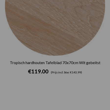
Tropisch hardhouten Tafelblad 70x70cm Wit gebeitst
€
119.00
(Prijs incl. btw: €143,99)