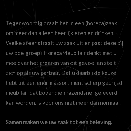
Tegenwoordig draait het in een (horeca)zaak
om meer dan alleen heerlijk eten en drinken.
Welke sfeer straalt uw zaak uit en past deze bij
uw doelgroep? HorecaMeubilair denkt met u
mee over het creëren van dit gevoel en stelt
zich op als uw partner. Dat u daarbij de keuze
hebt uit een enorm assortiment scherp geprijsd
meubilair dat bovendien razendsnel geleverd
kan worden, is voor ons niet meer dan normaal.
Samen maken we uw zaak tot een beleving.