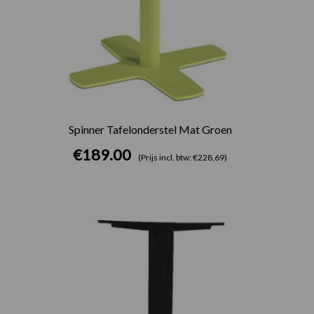
Spinner Tafelonderstel Mat Groen
€
189.00
(Prijs incl. btw: €228,69)