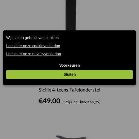
Sicilie 4-teens Tafelonderstel
€
49.00
(Prijs incl. btw: €59,29)