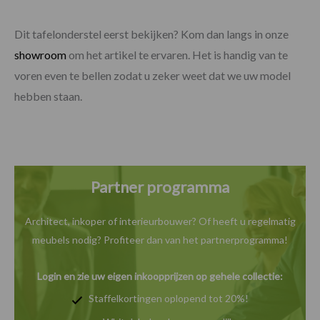
Dit tafelonderstel eerst bekijken? Kom dan langs in onze
showroom
om het artikel te ervaren. Het is handig van te
voren even te bellen zodat u zeker weet dat we uw model
hebben staan.
Partner programma
Architect, inkoper of interieurbouwer? Of heeft u
regelmatig
meubels nodig? Profiteer dan van het
partnerprogramma!
Login en zie uw eigen inkoopprijzen op gehele collectie:
Staffelkortingen oplopend tot 20%!