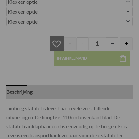
Limburg statafel aa
-
+
-
+
IN WINKELMAND
Beschrijving
Specificaties
Limburg statafel is leverbaar in vele verschillende
uitvoeringen. De hoogte is 110cm bovenkant blad. De
statafel is inklapbaar en dus eenvoudig op te bergen. Er is
tevens een transportkar leverbaar voor deze statafel en