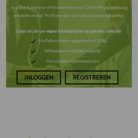
Architect, inkoper of interieurbouwer? Of heeft u
regelmatig
meubels nodig? Profiteer dan van het
partnerprogramma!
Login en zie uw eigen inkoopprijzen op gehele collectie:
Staffelkortingen oplopend tot 20%!
Whitelabel verkopen mogelijk
Persoonlijke klantenservice
INLOGGEN
REGISTREREN