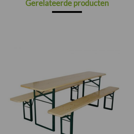
Gerelateerde producten
Prijsklasse:
€195.00
tot
€245.00