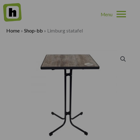
Hoo
Home
»
Shop-bb
»
Limburg statafel