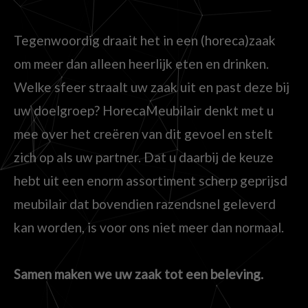
Tegenwoordig draait het in een (horeca)zaak
om meer dan alleen heerlijk eten en drinken.
Welke sfeer straalt uw zaak uit en past deze bij
uw doelgroep? HorecaMeubilair denkt met u
mee over het creëren van dit gevoel en stelt
zich op als uw partner. Dat u daarbij de keuze
hebt uit een enorm assortiment scherp geprijsd
meubilair dat bovendien razendsnel geleverd
kan worden, is voor ons niet meer dan normaal.
Samen maken we uw zaak tot een beleving.