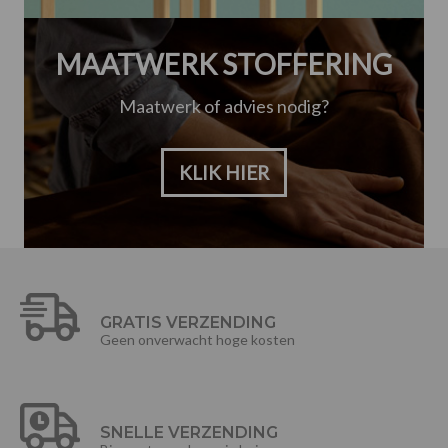
MAATWERK STOFFERING
Maatwerk of advies nodig?
KLIK HIER
GRATIS VERZENDING
Geen onverwacht hoge kosten
SNELLE VERZENDING