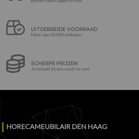
Binnen twee dagen in huis
UITGEBREIDE VOORRAAD
Meer dan 30.000 artikelen
SCHERPE PRIJZEN
Je betaalt bij ons nooit te veel
HORECAMEUBILAIR DEN HAAG