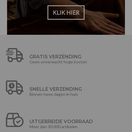
KLIK HIER
GRATIS VERZENDING
Geen onverwacht hoge kosten
SNELLE VERZENDING
Binnen twee dagen in huis
UITGEBREIDE VOORRAAD
Meer dan 30.000 artikelen