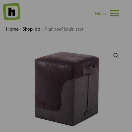
Hoo
Home
»
Shop-bb
»
Piaf poef bruin stof