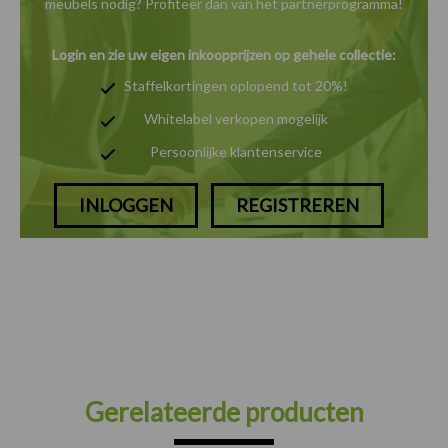
meubels nodig? Profiteer dan van het
partnerprogramma!
Login en zie uw eigen inkoopprijzen op gehele collectie:
Staffelkortingen oplopend tot 20%!
Whitelabel verkopen mogelijk
Persoonlijke klantenservice
INLOGGEN
REGISTREREN
Gerelateerde producten