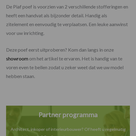
De Piaf poef is voorzien van 2 verschillende stofferingen en
heeft een handvat als bijzonder detail. Handig als
zitelement en eenvoudig te verplaatsen. Een leuke aanwinst
voor uw inrichting.
Deze poef eerst uitproberen? Kom dan langs in onze
showroom
om het artikel te ervaren. Het is handig van te
voren even te bellen zodat u zeker weet dat we uw model
hebben staan.
Partner programma
Architect, inkoper of interieurbouwer? Of heeft u
regelmatig