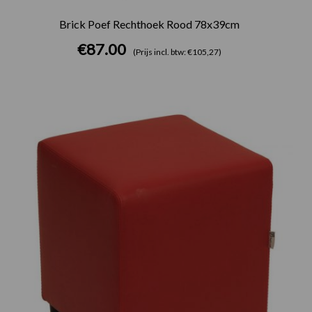
Brick Poef Rechthoek Rood 78x39cm
€
87.00
(Prijs incl. btw: €105,27)