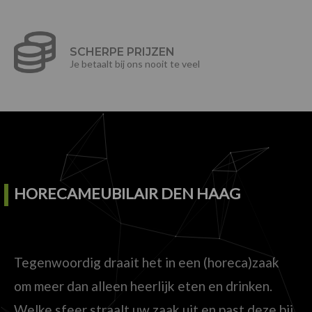
SCHERPE PRIJZEN
Je betaalt bij ons nooit te veel
HORECAMEUBILAIR DEN HAAG
Tegenwoordig draait het in een (horeca)zaak
om meer dan alleen heerlijk eten en drinken.
Welke sfeer straalt uw zaak uit en past deze bij