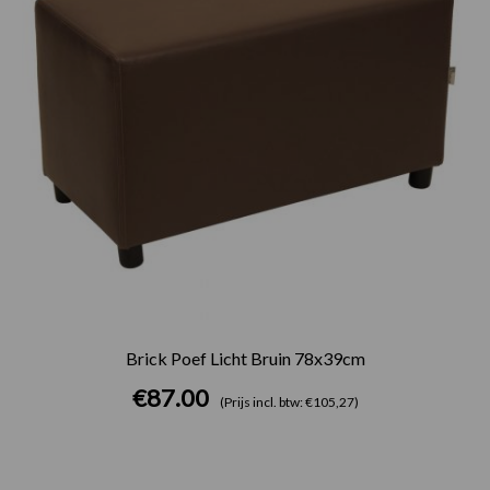
Brick Poef Licht Bruin 78x39cm
€
87.00
(Prijs incl. btw: €105,27)