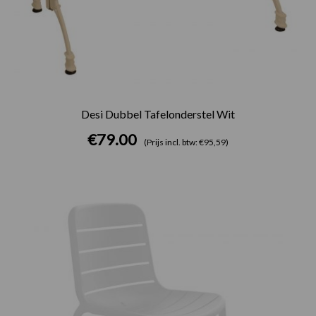
Desi Dubbel Tafelonderstel Wit
€
79.00
(Prijs incl. btw: €95,59)