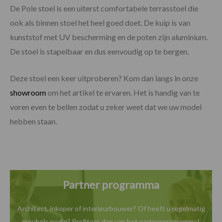
De Pole stoel is een uiterst comfortabele terrasstoel die
ook als binnen stoel het heel goed doet. De kuip is van
kunststof met UV bescherming en de poten zijn aluminium.
De stoel is stapelbaar en dus eenvoudig op te bergen.
Deze stoel een keer uitproberen? Kom dan langs in onze
showroom
om het artikel te ervaren. Het is handig van te
voren even te bellen zodat u zeker weet dat we uw model
hebben staan.
Partner programma
Architect, inkoper of interieurbouwer? Of heeft u
regelmatig
meubels nodig? Profiteer dan van het
partnerprogramma!