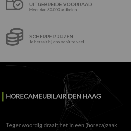
UITGEBREIDE VOORRAAD
Meer dan 30.000 artikelen
SCHERPE PRIJZEN
Je betaalt bij ons nooit te veel
HORECAMEUBILAIR DEN HAAG
Tegenwoordig draait het in een (horeca)zaak