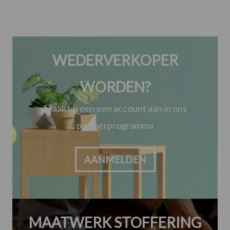
WEDERVERKOPER
WORDEN?
Maak nu een een account aan in ons
partnerprogramma
AANMELDEN
MAATWERK STOFFERING