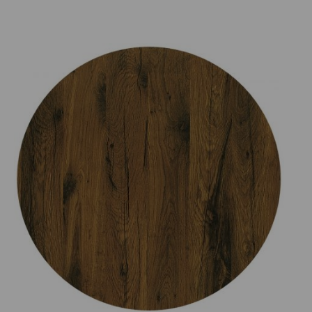
Prijsklasse:
€75.00
tot
€165.00