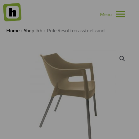
Hoo
Home
»
Shop-bb
»
Pole Resol terrasstoel zand