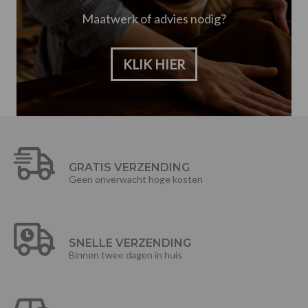
Maatwerk of advies nodig?
KLIK HIER
GRATIS VERZENDING
Geen onverwacht hoge kosten
SNELLE VERZENDING
Binnen twee dagen in huis