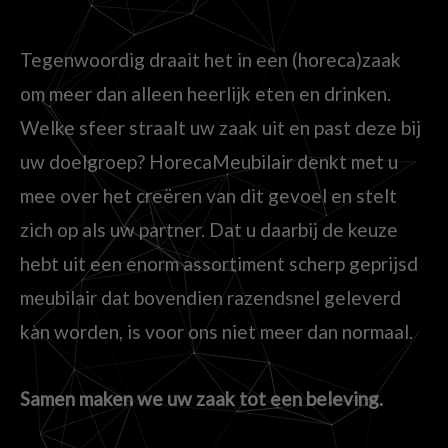
Tegenwoordig draait het in een (horeca)zaak
om meer dan alleen heerlijk eten en drinken.
Welke sfeer straalt uw zaak uit en past deze bij
uw doelgroep? HorecaMeubilair denkt met u
mee over het creëren van dit gevoel en stelt
zich op als uw partner. Dat u daarbij de keuze
hebt uit een enorm assortiment scherp geprijsd
meubilair dat bovendien razendsnel geleverd
kan worden, is voor ons niet meer dan normaal.
Samen maken we uw zaak tot een beleving.