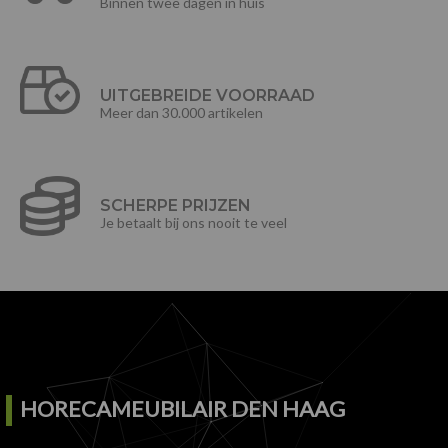
Binnen twee dagen in huis
UITGEBREIDE VOORRAAD
Meer dan 30.000 artikelen
SCHERPE PRIJZEN
Je betaalt bij ons nooit te veel
HORECAMEUBILAIR DEN HAAG