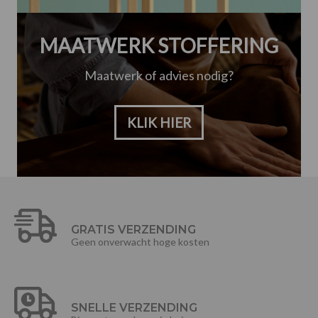
MAATWERK STOFFERING
Maatwerk of advies nodig?
KLIK HIER
GRATIS VERZENDING
Geen onverwacht hoge kosten
SNELLE VERZENDING