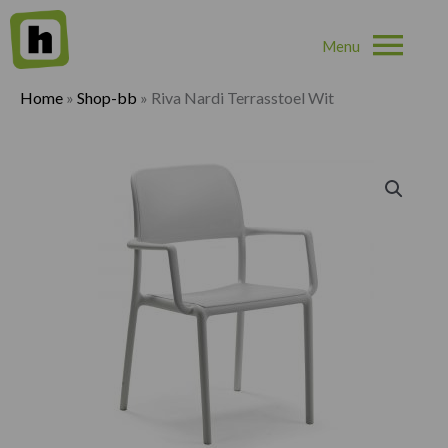
Hoo
Home
»
Shop-bb
»
Riva Nardi Terrasstoel Wit