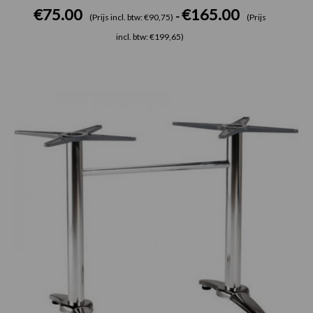
€
75.00
€
165.00
-
(Prijs incl. btw: €90,75)
(Prijs
incl. btw: €199,65)