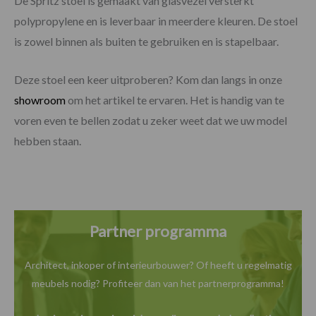
De Spritz stoel is gemaakt van glasvezel versterkt
polypropylene en is leverbaar in meerdere kleuren. De stoel
is zowel binnen als buiten te gebruiken en is stapelbaar.
Deze stoel een keer uitproberen? Kom dan langs in onze
showroom
om het artikel te ervaren. Het is handig van te
voren even te bellen zodat u zeker weet dat we uw model
hebben staan.
Partner programma
Architect, inkoper of interieurbouwer? Of heeft u
regelmatig
meubels nodig? Profiteer dan van het
partnerprogramma!