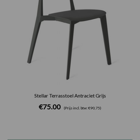
Stellar Terrasstoel Antraciet Grijs
€
75.00
(Prijs incl. btw: €90,75)