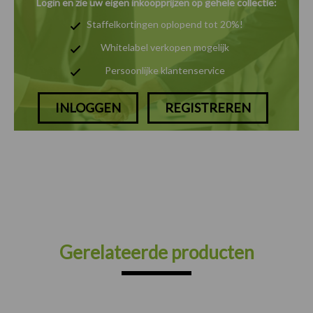
Login en zie uw eigen inkoopprijzen op gehele collectie:
Staffelkortingen oplopend tot 20%!
Whitelabel verkopen mogelijk
Persoonlijke klantenservice
INLOGGEN
REGISTREREN
Gerelateerde producten