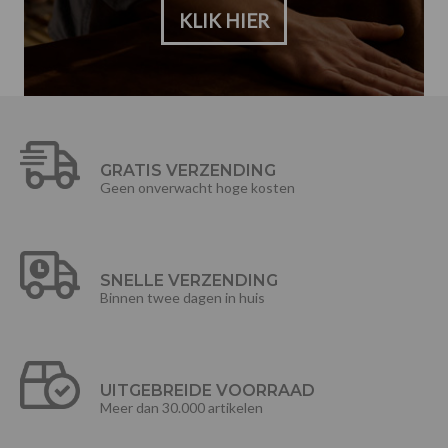
KLIK HIER
GRATIS VERZENDING
Geen onverwacht hoge kosten
SNELLE VERZENDING
Binnen twee dagen in huis
UITGEBREIDE VOORRAAD
Meer dan 30.000 artikelen