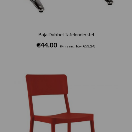
Baja Dubbel Tafelonderstel
€
44.00
(Prijs incl. btw: €53,24)