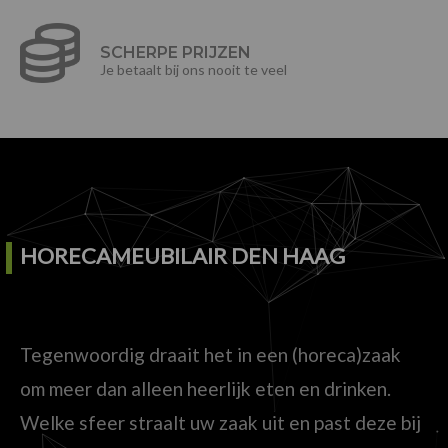
SCHERPE PRIJZEN
Je betaalt bij ons nooit te veel
HORECAMEUBILAIR DEN HAAG
Tegenwoordig draait het in een (horeca)zaak
om meer dan alleen heerlijk eten en drinken.
Welke sfeer straalt uw zaak uit en past deze bij