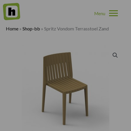
Hoo
Home
»
Shop-bb
»
Spritz Vondom Terrasstoel Zand