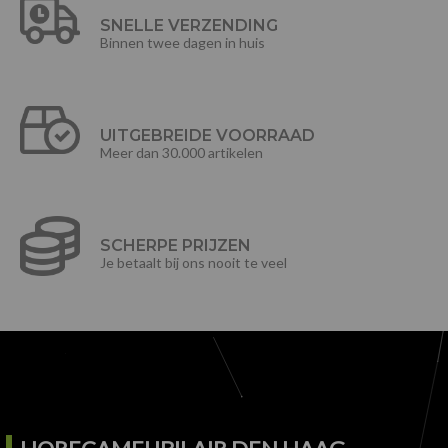
SNELLE VERZENDING
Binnen twee dagen in huis
UITGEBREIDE VOORRAAD
Meer dan 30.000 artikelen
SCHERPE PRIJZEN
Je betaalt bij ons nooit te veel