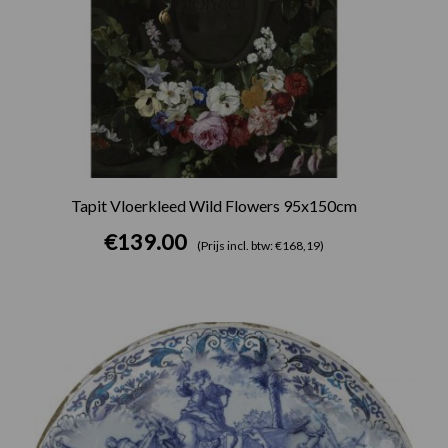
Tapit Vloerkleed Wild Flowers 95x150cm
€
139.00
(Prijs incl. btw: €168,19)