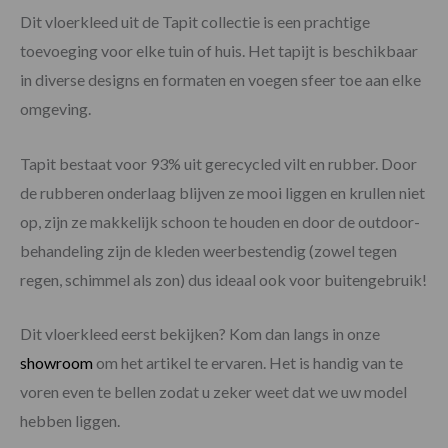
Dit vloerkleed uit de Tapit collectie is een prachtige
toevoeging voor elke tuin of huis. Het tapijt is beschikbaar
in diverse designs en formaten en voegen sfeer toe aan elke
omgeving.
Tapit bestaat voor 93% uit gerecycled vilt en rubber. Door
de rubberen onderlaag blijven ze mooi liggen en krullen niet
op, zijn ze makkelijk schoon te houden en door de outdoor-
behandeling zijn de kleden weerbestendig (zowel tegen
regen, schimmel als zon) dus ideaal ook voor buitengebruik!
Dit vloerkleed eerst bekijken? Kom dan langs in onze
showroom
om het artikel te ervaren. Het is handig van te
voren even te bellen zodat u zeker weet dat we uw model
hebben liggen.