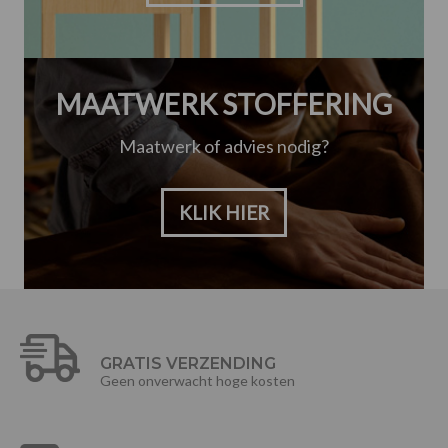
MAATWERK STOFFERING
Maatwerk of advies nodig?
KLIK HIER
GRATIS VERZENDING
Geen onverwacht hoge kosten