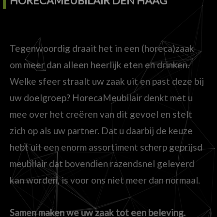
HORECAMEUBILAIR DEN HAAG
Tegenwoordig draait het in een (horeca)zaak
om meer dan alleen heerlijk eten en drinken.
Welke sfeer straalt uw zaak uit en past deze bij
uw doelgroep? HorecaMeubilair denkt met u
mee over het creëren van dit gevoel en stelt
zich op als uw partner. Dat u daarbij de keuze
hebt uit een enorm assortiment scherp geprijsd
meubilair dat bovendien razendsnel geleverd
kan worden, is voor ons niet meer dan normaal.
Samen maken we uw zaak tot een beleving.