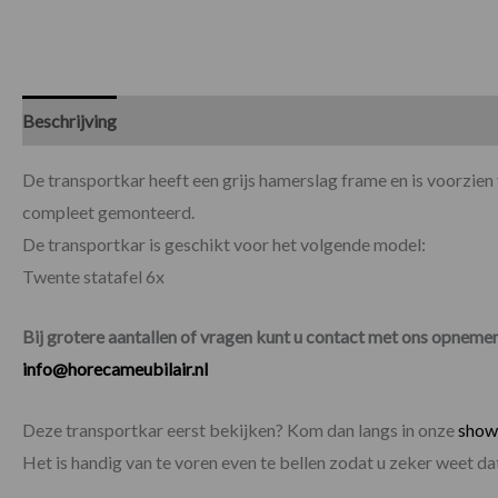
Beschrijving
Specificaties
De transportkar heeft een grijs hamerslag frame en is voorzien 
compleet gemonteerd.
De transportkar is geschikt voor het volgende model:
Twente statafel 6x
Bij grotere aantallen of vragen kunt u contact met ons opnem
info@horecameubilair.nl
Deze transportkar eerst bekijken? Kom dan langs in onze
sho
Het is handig van te voren even te bellen zodat u zeker weet 