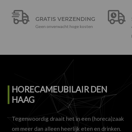
GRATIS VERZENDING
Geen onverwacht hoge kosten
HORECAMEUBILAIR DEN
HAAG
Tegenwoordig draait het in een (horeca)zaak
om meer dan alleen heerlijk eten en drinken.