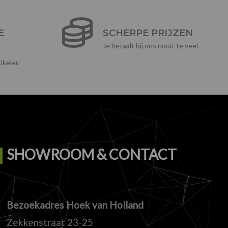
E
SCHERPE PRIJZEN
Je betaalt bij ons nooit te veel
ikelen
SHOWROOM & CONTACT
Bezoekadres Hoek van Holland
Zekkenstraat 23-25