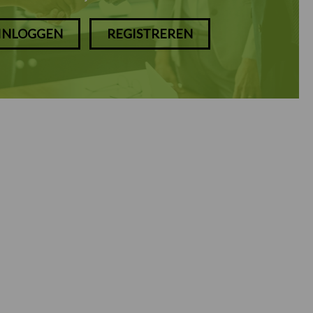
INLOGGEN
REGISTREREN
Prijsklasse: