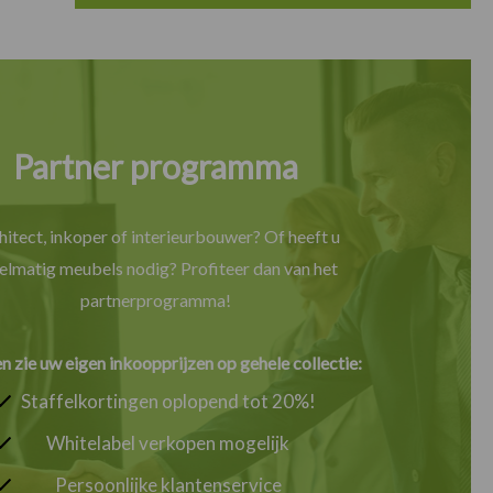
Partner programma
hitect, inkoper of interieurbouwer? Of heeft u
elmatig meubels nodig? Profiteer dan van het
partnerprogramma!
en zie uw eigen inkoopprijzen op gehele collectie:
Staffelkortingen oplopend tot 20%!
Whitelabel verkopen mogelijk
Persoonlijke klantenservice