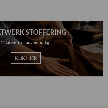
TWERK STOFFERING
Maatwerk of advies nodig?
KLIK HIER