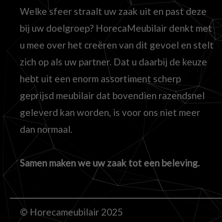
Welke sfeer straalt uw zaak uit en past deze
bij uw doelgroep? HorecaMeubilair denkt met
u mee over het creëren van dit gevoel en stelt
zich op als uw partner. Dat u daarbij de keuze
hebt uit een enorm assortiment scherp
geprijsd meubilair dat bovendien razendsnel
geleverd kan worden, is voor ons niet meer
dan normaal.
Samen maken we uw zaak tot een beleving.
© Horecameubilair 2025