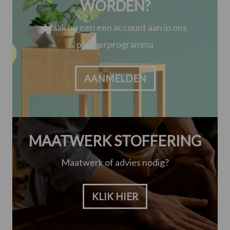
WORDEN?
Maak nu een een account aan in ons
partnerprogramma
AANMELDEN
MAATWERK STOFFERING
Maatwerk of advies nodig?
KLIK HIER