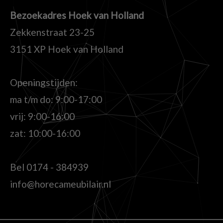
Bezoekadres Hoek van Holland
Zekkenstraat 23-25
3151 XP Hoek van Holland
Openingstijden:
ma t/m do: 9:00-17:00
vrij: 9:00-16:00
zat: 10:00-16:00
Bel
0174 - 384939
info@horecameubilair.nl