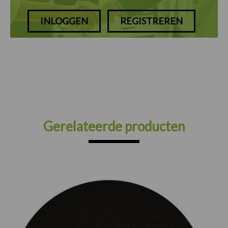
INLOGGEN
REGISTREREN
Gerelateerde producten
Prijsklasse:
€75.00
tot
€165.00