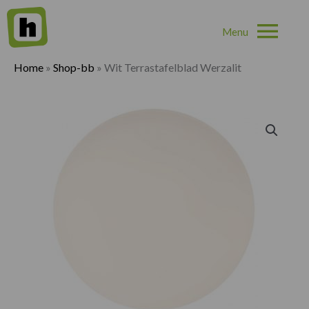
Hoo
Home
»
Shop-bb
»
Wit Terrastafelblad Werzalit