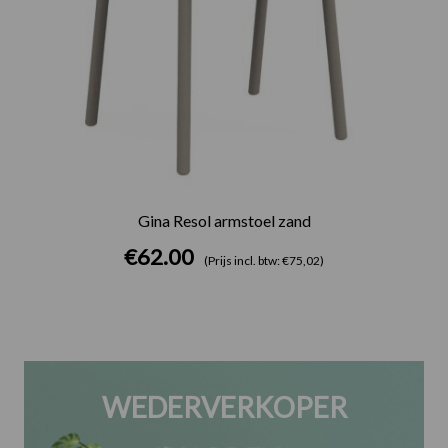
Gina Resol armstoel zand
€
62.00
(Prijs incl. btw: €75,02)
WEDERVERKOPER