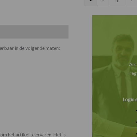
verbaar in de volgende maten:
Arc
reg
Login 
om het artikel te ervaren. Het is