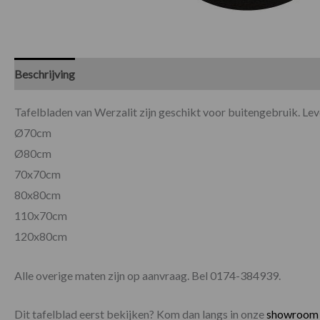
Beschrijving
Specificaties
Tafelbladen van Werzalit zijn geschikt voor buitengebruik. Le
Ø70cm
Ø80cm
70x70cm
80x80cm
110x70cm
120x80cm
Alle overige maten zijn op aanvraag. Bel 0174-384939.
Dit tafelblad eerst bekijken? Kom dan langs in onze
showroom