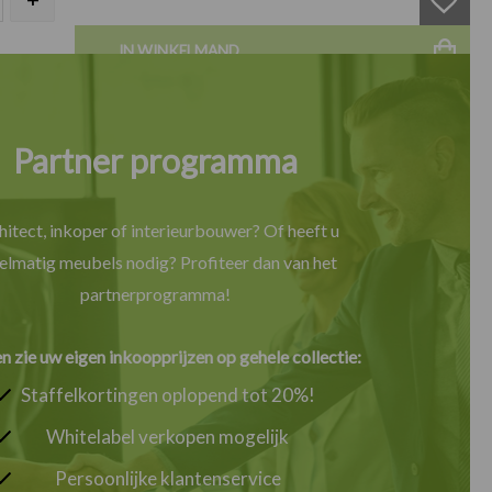
IN WINKELMAND
Partner programma
hitect, inkoper of interieurbouwer? Of heeft u
elmatig meubels nodig? Profiteer dan van het
partnerprogramma!
en zie uw eigen inkoopprijzen op gehele collectie:
Staffelkortingen oplopend tot 20%!
Whitelabel verkopen mogelijk
Persoonlijke klantenservice