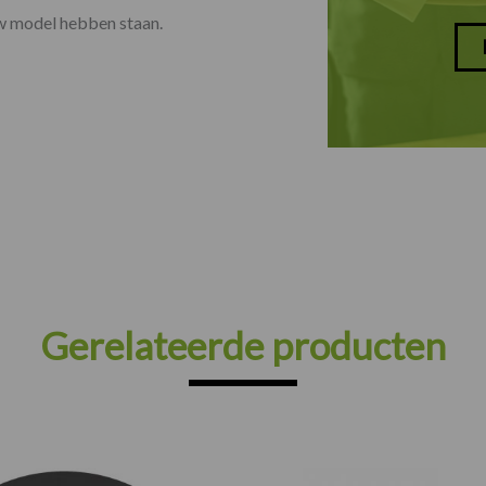
uw model hebben staan.
Gerelateerde producten
Prijsklasse: