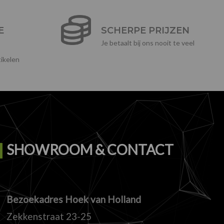
E
SCHERPE PRIJZEN
Je betaalt bij ons nooit te veel
ikelen
SHOWROOM & CONTACT
Bezoekadres Hoek van Holland
Zekkenstraat 23-25