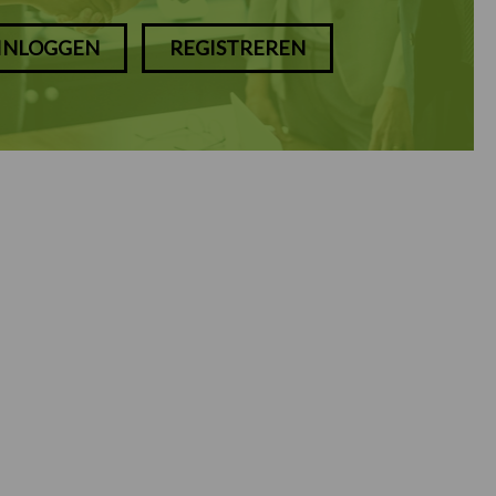
INLOGGEN
REGISTREREN