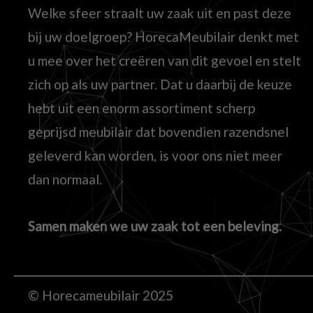
Welke sfeer straalt uw zaak uit en past deze
bij uw doelgroep? HorecaMeubilair denkt met
u mee over het creëren van dit gevoel en stelt
zich op als uw partner. Dat u daarbij de keuze
hebt uit een enorm assortiment scherp
geprijsd meubilair dat bovendien razendsnel
geleverd kan worden, is voor ons niet meer
dan normaal.
Samen maken we uw zaak tot een beleving.
© Horecameubilair 2025