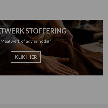
TWERK STOFFERING
Maatwerk of advies nodig?
KLIK HIER