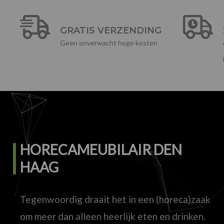
GRATIS VERZENDING
Geen onverwacht hoge kosten
HORECAMEUBILAIR DEN
HAAG
Tegenwoordig draait het in een (horeca)zaak
om meer dan alleen heerlijk eten en drinken.