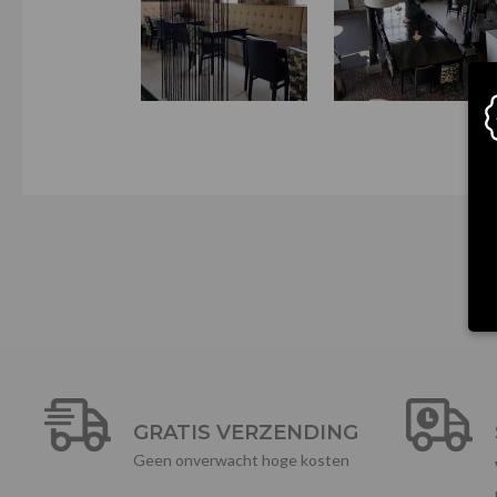
GRATIS VERZENDING
Geen onverwacht hoge kosten