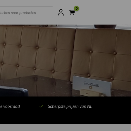
ts
ne voorraad
Scherpste prijzen van NL