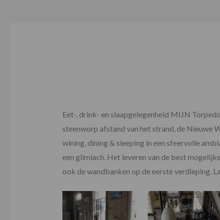
Eet-, drink- en slaapgelegenheid MIJN Torpedo
steenworp afstand van het strand, de Nieuwe W
wining, dining & sleeping in een sfeervolle ambi
een glimlach. Het leveren van de best mogelijk
ook de wandbanken op de eerste verdieping. Lan