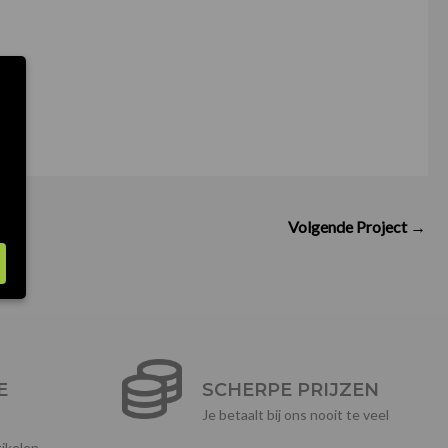
Volgende Project
→
E
SCHERPE PRIJZEN
Je betaalt bij ons nooit te veel
ikelen