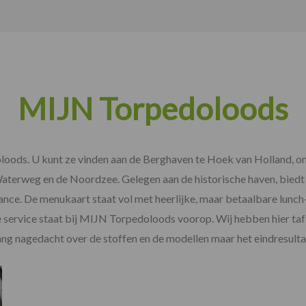
MIJN Torpedoloods
loods. U kunt ze vinden aan de Berghaven te Hoek van Holland, o
aterweg en de Noordzee. Gelegen aan de historische haven, biedt
ance. De menukaart staat vol met heerlijke, maar betaalbare lunch- 
e service staat bij MIJN Torpedoloods voorop. Wij hebben hier ta
g nagedacht over de stoffen en de modellen maar het eindresultaa