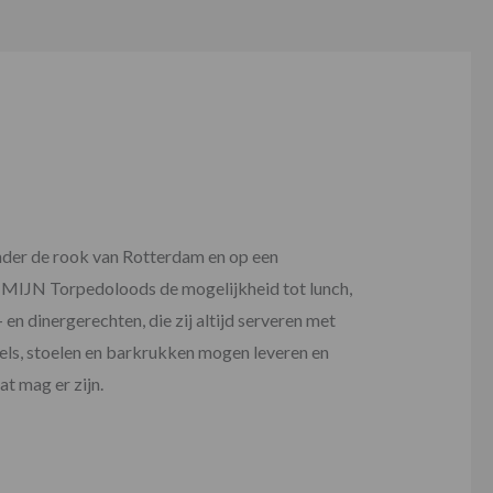
nder de rook van Rotterdam en op een
 MIJN Torpedoloods de mogelijkheid tot lunch,
en dinergerechten, die zij altijd serveren met
fels, stoelen en barkrukken mogen leveren en
t mag er zijn.