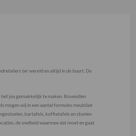
retailers ter wereld en altijd in de buurt. De
m het jou gemakkelijk te maken. Bovendien
ls mogen wij in een aantal formules meubilair
gestoelen, bartafels, koffietafels en stoelen
locaties, de snelheid waarmee dat moet en gaat