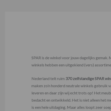
SPAR is de winkel voor jouw dagelijks gemak. 
winkels hebben een uitgekiend (vers) assortime
Nederland telt ruim
370 zelfstandige SPAR win
maken zo’n honderd neutrale winkels gebruik va
leveren en daar zijn wij echt trots op! Het meu
bedacht en ontwikkeld. Het is niet alleen het m
is een hele uitdaging. Maar alles loopt zeer soe