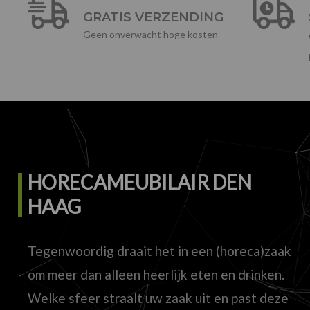
GRATIS VERZENDING
Geen onverwacht hoge kosten
HORECAMEUBILAIR DEN
HAAG
Tegenwoordig draait het in een (horeca)zaak
om meer dan alleen heerlijk eten en drinken.
Welke sfeer straalt uw zaak uit en past deze