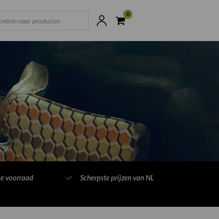
ts
ne voorraad
Scherpste prijzen van NL