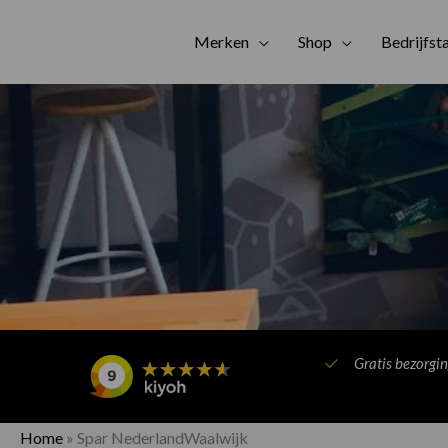
Merken
Shop
Bedrijfst
Gratis bezorgi
Home
»
Spar NederlandWaalwijk