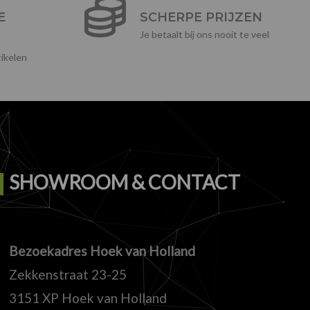
E
SCHERPE PRIJZEN
Je betaalt bij ons nooit te veel
ikelen
SHOWROOM & CONTACT
Bezoekadres Hoek van Holland
Zekkenstraat 23-25
3151 XP Hoek van Holland