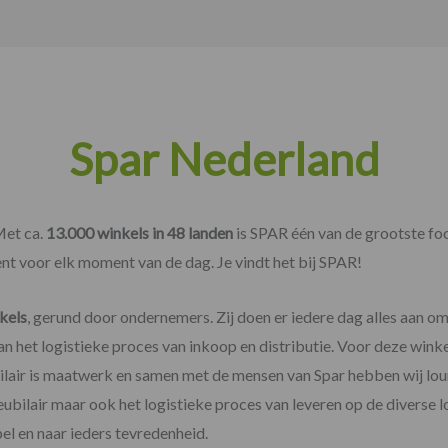
Spar Nederland
Met ca.
13.000 winkels in 48 landen
is SPAR één van de grootste food
nt voor elk moment van de dag. Je vindt het bij SPAR!
kels
, gerund door ondernemers. Zij doen er iedere dag alles aan o
n het logistieke proces van inkoop en distributie. Voor deze winke
bilair is maatwerk en samen met de mensen van Spar hebben wij loun
eubilair maar ook het logistieke proces van leveren op de diverse 
pel en naar ieders tevredenheid.