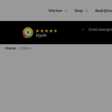
Merken
Shop
Bedrijfst
Gratis bezorgi
Home
»
108cm