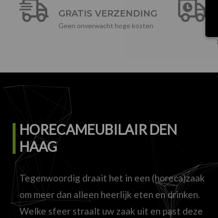
GRATIS VERZENDING
Geen onverwacht hoge kosten
HORECAMEUBILAIR DEN
HAAG
Tegenwoordig draait het in een (horeca)zaak
om meer dan alleen heerlijk eten en drinken.
Welke sfeer straalt uw zaak uit en past deze