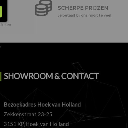
E
SCHERPE PRIJZEN
Je betaalt bij ons nooit te veel
ikelen
SHOWROOM & CONTACT
Bezoekadres Hoek van Holland
Zekkenstraat 23-25
3151 XP Hoek van Holland