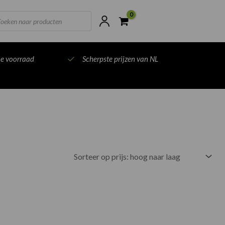
ts
ne voorraad
Scherpste prijzen van NL